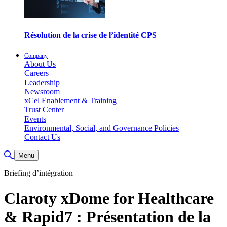
Résolution de la crise de l’identité CPS
Company
About Us
Careers
Leadership
Newsroom
xCel Enablement & Training
Trust Center
Events
Environmental, Social, and Governance Policies
Contact Us
Toggle Search
Menu
Briefing d’intégration
Claroty xDome for Healthcare
& Rapid7 : Présentation de la