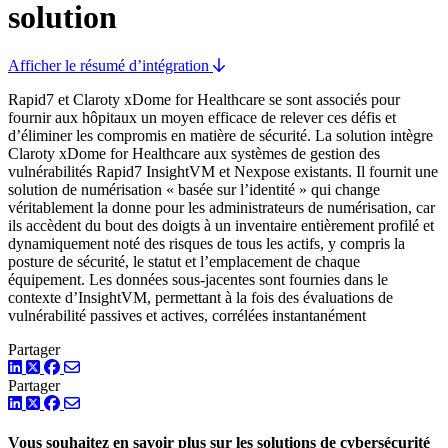
solution
Afficher le résumé d’intégration
Rapid7 et Claroty xDome for Healthcare se sont associés pour
fournir aux hôpitaux un moyen efficace de relever ces défis et
d’éliminer les compromis en matière de sécurité. La solution intègre
Claroty xDome for Healthcare aux systèmes de gestion des
vulnérabilités Rapid7 InsightVM et Nexpose existants. Il fournit une
solution de numérisation « basée sur l’identité » qui change
véritablement la donne pour les administrateurs de numérisation, car
ils accèdent du bout des doigts à un inventaire entièrement profilé et
dynamiquement noté des risques de tous les actifs, y compris la
posture de sécurité, le statut et l’emplacement de chaque
équipement. Les données sous-jacentes sont fournies dans le
contexte d’InsightVM, permettant à la fois des évaluations de
vulnérabilité passives et actives, corrélées instantanément
Partager
LinkedIn
Twitter
Facebook
Partager
LinkedIn
Twitter
Facebook
Vous souhaitez en savoir plus sur les solutions de cybersécurité