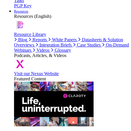
Talks
PGP Key
Resources
Resources (English)
Resource Library
Blog
Reports
White Papers
Datasheets & Solution
Overviews
Integration Briefs
Case Studies
On-Demand
Webinars
Videos
Glossary
Podcasts, Articles, & Videos
Visit our Nexus Website
Featured Content