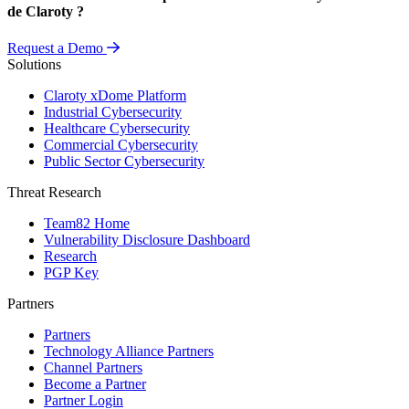
de Claroty ?
Request a Demo
Solutions
Claroty xDome Platform
Industrial Cybersecurity
Healthcare Cybersecurity
Commercial Cybersecurity
Public Sector Cybersecurity
Threat Research
Team82 Home
Vulnerability Disclosure Dashboard
Research
PGP Key
Partners
Partners
Technology Alliance Partners
Channel Partners
Become a Partner
Partner Login