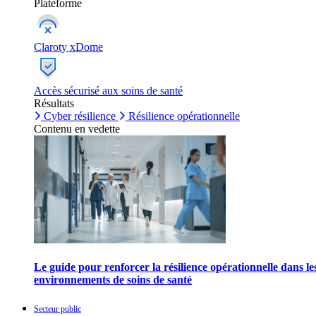
Plateforme
Claroty xDome
Accès sécurisé aux soins de santé
Résultats
Cyber résilience
Résilience opérationnelle
Contenu en vedette
Le guide pour renforcer la résilience opérationnelle dans le
environnements de soins de santé
Secteur public