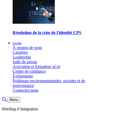
Résolution de la crise de l’identité CPS
Société
À propos de nous
Carrières
Leadership
Salle de presse
Activation et formation xCel
Centre de confiance
Événements
Politiques environnementales, sociales et de
gouvernance
Contactez-nous
Basculer la recherche
Menu
Briefing d’intégration