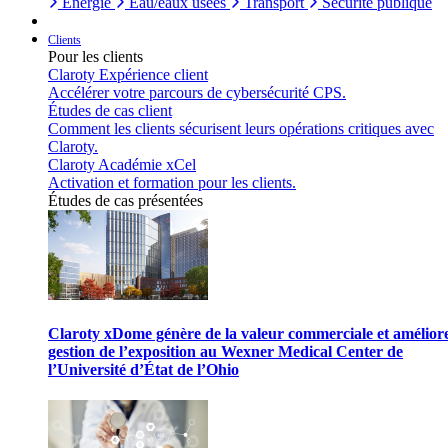
Énergie
Eau/eaux usées
Transport
Sécurité publique
Clients
Pour les clients
Claroty Expérience client
Accélérer votre parcours de cybersécurité CPS.
Études de cas client
Comment les clients sécurisent leurs opérations critiques avec
Claroty.
Claroty Académie xCel
Activation et formation pour les clients.
Études de cas présentées
Claroty xDome génère de la valeur commerciale et améliore
gestion de l’exposition au Wexner Medical Center de
l’Université d’État de l’Ohio