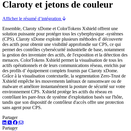
Claroty et jetons de couleur
Afficher le résumé d’intégration
Ensemble, Claroty xDome et ColorTokens Xshield offrent une
solution puissante pour protéger tous les cyberphysique -systèmes
(CPS). Claroty xDome exploite plusieurs méthodes d' découverte
des actifs pour obtenir une visibilité approfondie sur CPS, ce qui
permet des contrôles cybersécurité industrielle de base, notamment
la gestion des inventaire des actifs, de l'exposition et la détection des
menaces. ColorTokens Xshield permet la visualisation de tous les
actifs opérationnels et de leurs communications réseau, enrichis par
des profils d’ équipement complets fournis par Claroty xDome.
Grâce à la visualisation contextuelle, la segmentation Zero-Trust de
Xshield empêche les mouvements latéraux de ransomware ou de
malware et améliore instantanément la posture de sécurité sur votre
environnement CPS. Xshield protège les actifs du réseau en
contrôlant les pare-feux de système d'exploitation basés sur l'hôte,
tandis que son dispositif de contrôleur d'accès offre une protection
sans agent pour CPS.
Partager
LinkedIn
Twitter
Facebook
Partager