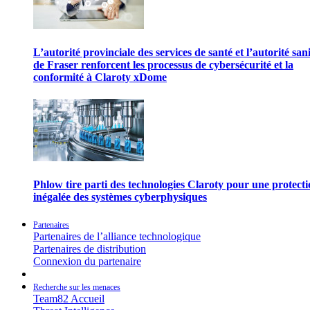
L’autorité provinciale des services de santé et l’autorité san
de Fraser renforcent les processus de cybersécurité et la
conformité à Claroty xDome
Phlow tire parti des technologies Claroty pour une protect
inégalée des systèmes cyberphysiques
Partenaires
Partenaires de l’alliance technologique
Partenaires de distribution
Connexion du partenaire
Recherche sur les menaces
Team82 Accueil