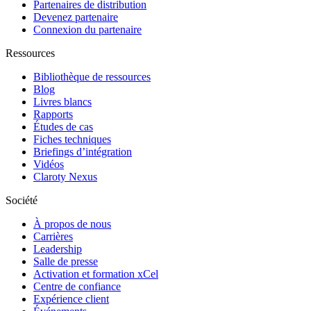
Partenaires de distribution
Devenez partenaire
Connexion du partenaire
Ressources
Bibliothèque de ressources
Blog
Livres blancs
Rapports
Études de cas
Fiches techniques
Briefings d’intégration
Vidéos
Claroty Nexus
Société
À propos de nous
Carrières
Leadership
Salle de presse
Activation et formation xCel
Centre de confiance
Expérience client