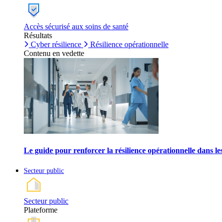
Accès sécurisé aux soins de santé
Résultats
Cyber résilience
Résilience opérationnelle
Contenu en vedette
Le guide pour renforcer la résilience opérationnelle dans l
Secteur public
Secteur public
Plateforme