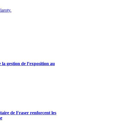
laroty.
la gestion de l’exposition au
itaire de Fraser renforcent les
me