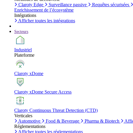
Claroty Edge
Surveillance passive
Requêtes sécurisées
Enrichissement de l’écosystème
Intégrations
Afficher toutes les intégrations
Secteurs
Industriel
Plateforme
Claroty xDome
Claroty xDome Secure Access
Claroty Continuous Threat Detection (CTD)
Verticales
Automotive
Food & Beverage
Pharma & Biotech
Affi
Réglementations
Afficher toutes les réglementations