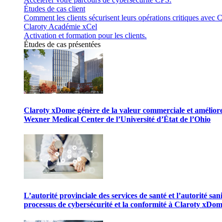
Études de cas client
Comment les clients sécurisent leurs opérations critiques avec C
Claroty Académie xCel
Activation et formation pour les clients.
Études de cas présentées
Claroty xDome génère de la valeur commerciale et améliore 
Wexner Medical Center de l’Université d’État de l’Ohio
L’autorité provinciale des services de santé et l’autorité san
processus de cybersécurité et la conformité à Claroty xDo