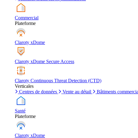
Commercial
Plateforme
Claroty xDome
Claroty xDome Secure Access
Claroty Continuous Threat Detection (CTD)
Verticales
Centres de données
Vente au détail
Bâtiments commerci
Santé
Plateforme
Claroty xDome