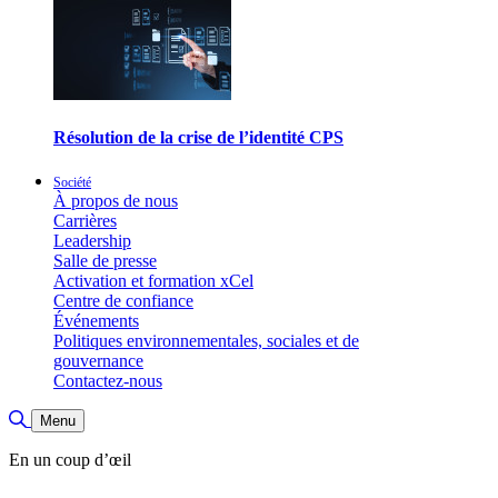
Résolution de la crise de l’identité CPS
Société
À propos de nous
Carrières
Leadership
Salle de presse
Activation et formation xCel
Centre de confiance
Événements
Politiques environnementales, sociales et de
gouvernance
Contactez-nous
Basculer la recherche
Menu
En un coup d’œil