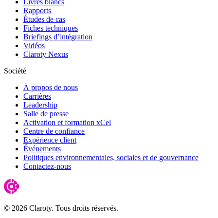
Livres blancs
Rapports
Études de cas
Fiches techniques
Briefings d’intégration
Vidéos
Claroty Nexus
Société
À propos de nous
Carrières
Leadership
Salle de presse
Activation et formation xCel
Centre de confiance
Expérience client
Événements
Politiques environnementales, sociales et de gouvernance
Contactez-nous
© 2026 Claroty. Tous droits réservés.