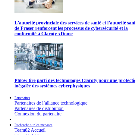
L’autorité provinciale des services de santé et l’autorité san
de Fraser renforcent les processus de cybersécurité et la
conformité à Claroty xDome
Phlow tire parti des technologies Claroty pour une protect
inégalée des systèmes cyberphysiques
Partenaires
Partenaires de l’alliance technologique
Partenaires de distribution
Connexion du partenaire
Recherche sur les menaces
Team82 Accueil