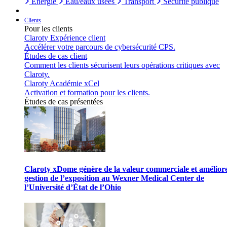
Énergie
Eau/eaux usées
Transport
Sécurité publique
Clients
Pour les clients
Claroty Expérience client
Accélérer votre parcours de cybersécurité CPS.
Études de cas client
Comment les clients sécurisent leurs opérations critiques avec
Claroty.
Claroty Académie xCel
Activation et formation pour les clients.
Études de cas présentées
Claroty xDome génère de la valeur commerciale et améliore
gestion de l’exposition au Wexner Medical Center de
l’Université d’État de l’Ohio