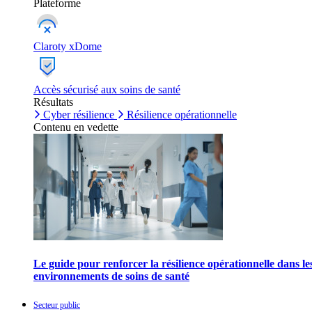
Plateforme
Claroty xDome
Accès sécurisé aux soins de santé
Résultats
Cyber résilience
Résilience opérationnelle
Contenu en vedette
Le guide pour renforcer la résilience opérationnelle dans le
environnements de soins de santé
Secteur public