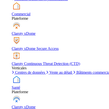
Commercial
Plateforme
Claroty xDome
Claroty xDome Secure Access
Claroty Continuous Threat Detection (CTD)
Verticales
Centres de données
Vente au détail
Bâtiments commerci
Santé
Plateforme
Claroty xDome