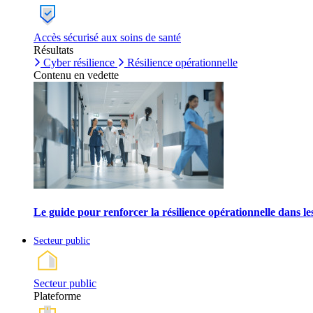
Accès sécurisé aux soins de santé
Résultats
Cyber résilience
Résilience opérationnelle
Contenu en vedette
Le guide pour renforcer la résilience opérationnelle dans l
Secteur public
Secteur public
Plateforme