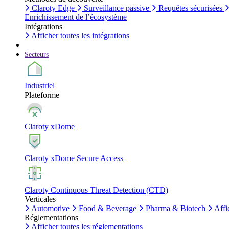
Claroty Edge
Surveillance passive
Requêtes sécurisées
Enrichissement de l’écosystème
Intégrations
Afficher toutes les intégrations
Secteurs
Industriel
Plateforme
Claroty xDome
Claroty xDome Secure Access
Claroty Continuous Threat Detection (CTD)
Verticales
Automotive
Food & Beverage
Pharma & Biotech
Affi
Réglementations
Afficher toutes les réglementations