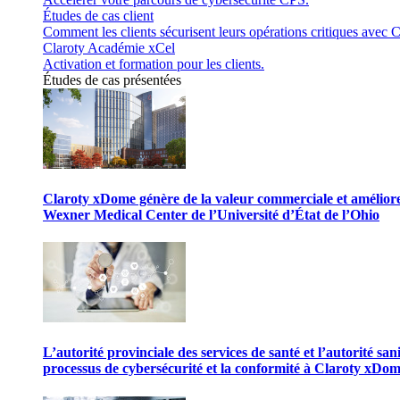
Études de cas client
Comment les clients sécurisent leurs opérations critiques avec C
Claroty Académie xCel
Activation et formation pour les clients.
Études de cas présentées
Claroty xDome génère de la valeur commerciale et améliore 
Wexner Medical Center de l’Université d’État de l’Ohio
L’autorité provinciale des services de santé et l’autorité san
processus de cybersécurité et la conformité à Claroty xDo