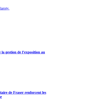
laroty.
la gestion de l’exposition au
itaire de Fraser renforcent les
me