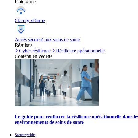
Plateforme
Claroty xDome
Accès sécurisé aux soins de santé
Résultats
Cyber résilience
Résilience opérationnelle
Contenu en vedette
Le guide pour renforcer la résilience opérationnelle dans le
environnements de soins de santé
Secteur public