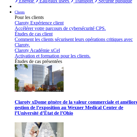
Énergie
Eau/eaux usées
Transport
Sécurité publique
Clients
Pour les clients
Claroty Expérience client
Accélérer votre parcours de cybersécurité CPS.
Études de cas client
Comment les clients sécurisent leurs opérations critiques avec
Claroty.
Claroty Académie xCel
Activation et formation pour les clients.
Études de cas présentées
Claroty xDome génère de la valeur commerciale et améliore
gestion de l’exposition au Wexner Medical Center de
l’Université d’État de l’Ohio