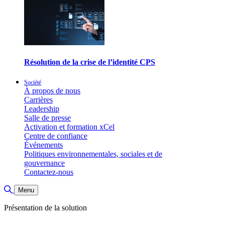
Résolution de la crise de l’identité CPS
Société
À propos de nous
Carrières
Leadership
Salle de presse
Activation et formation xCel
Centre de confiance
Événements
Politiques environnementales, sociales et de
gouvernance
Contactez-nous
Basculer la recherche
Menu
Présentation de la solution