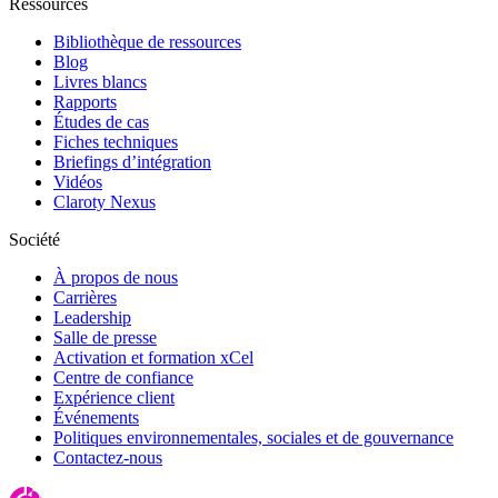
Ressources
Bibliothèque de ressources
Blog
Livres blancs
Rapports
Études de cas
Fiches techniques
Briefings d’intégration
Vidéos
Claroty Nexus
Société
À propos de nous
Carrières
Leadership
Salle de presse
Activation et formation xCel
Centre de confiance
Expérience client
Événements
Politiques environnementales, sociales et de gouvernance
Contactez-nous