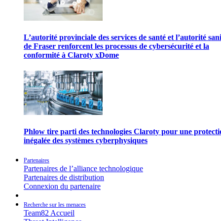
L’autorité provinciale des services de santé et l’autorité san
de Fraser renforcent les processus de cybersécurité et la
conformité à Claroty xDome
Phlow tire parti des technologies Claroty pour une protect
inégalée des systèmes cyberphysiques
Partenaires
Partenaires de l’alliance technologique
Partenaires de distribution
Connexion du partenaire
Recherche sur les menaces
Team82 Accueil