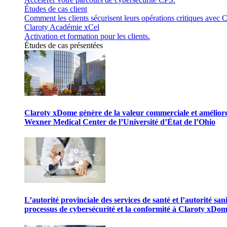
Études de cas client
Comment les clients sécurisent leurs opérations critiques avec C
Claroty Académie xCel
Activation et formation pour les clients.
Études de cas présentées
Claroty xDome génère de la valeur commerciale et améliore 
Wexner Medical Center de l’Université d’État de l’Ohio
L’autorité provinciale des services de santé et l’autorité san
processus de cybersécurité et la conformité à Claroty xDo