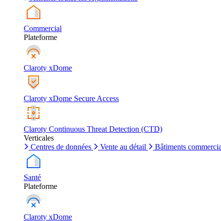
Commercial
Plateforme
Claroty xDome
Claroty xDome Secure Access
Claroty Continuous Threat Detection (CTD)
Verticales
Centres de données
Vente au détail
Bâtiments commerci
Santé
Plateforme
Claroty xDome