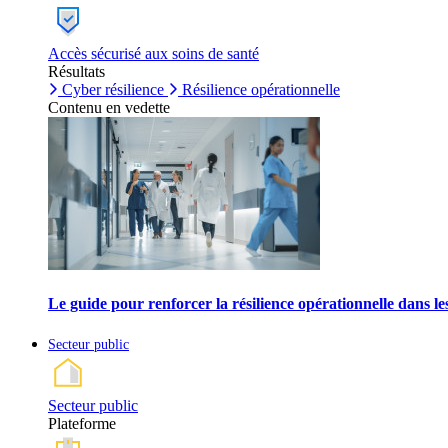
Accès sécurisé aux soins de santé
Résultats
Cyber résilience
Résilience opérationnelle
Contenu en vedette
Le guide pour renforcer la résilience opérationnelle dans l
Secteur public
Secteur public
Plateforme