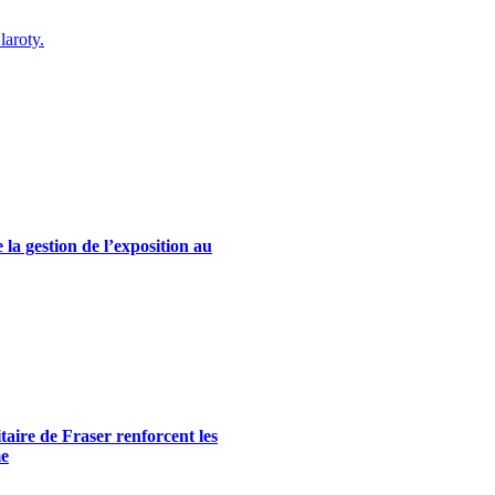
laroty.
la gestion de l’exposition au
itaire de Fraser renforcent les
me