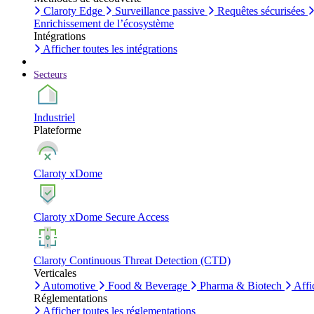
Claroty Edge
Surveillance passive
Requêtes sécurisées
Enrichissement de l’écosystème
Intégrations
Afficher toutes les intégrations
Secteurs
Industriel
Plateforme
Claroty xDome
Claroty xDome Secure Access
Claroty Continuous Threat Detection (CTD)
Verticales
Automotive
Food & Beverage
Pharma & Biotech
Affi
Réglementations
Afficher toutes les réglementations