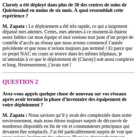
Claroty a été déployé dans plus de 30 des centres de soins de
Quirónsalud en moins de six mois. À quoi ressemblait cette
expérience ?
M. Zapata :
Le déploiement a été très rapide, ce qui a largement
dépassé mes attentes. Certes, mes attentes à ce moment-là étaient
assez faibles car mon équipe et moi venions tout juste d’un projet de
contrôle d’accès au réseau que nous avions commencé l’année
précédente et que nous n’avions toujours pas terminé ! Et parce que
ce projet NAC en cours se trouve dans les mêmes hôpitaux, je
m’attendais à ce que le déploiement de [Claroty] soit aussi complexe
et long. Heureusement, j’avais tort !
QUESTION 2
Avez-vous appris quelque chose de nouveau sur vos réseaux
après avoir terminé la phase d’inventaire des équipement de
votre déploiement ?
M. Zapata :
Nous savions qu’il y avait des complexités dans notre
environnement, mais nous étions toujours surpris de découvrir de
nombreux dispositifs en fin de vie et commutateurs principaux qui
devaient être remplacés. J’ai été particulièrement surpris de voir que