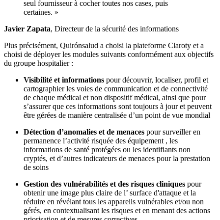
seul fournisseur à cocher toutes nos cases, puis
certaines. »
Javier Zapata
, Directeur de la sécurité des informations
Plus précisément, Quirónsalud a choisi la plateforme Claroty et a
choisi de déployer les modules suivants conformément aux objectifs
du groupe hospitalier :
Visibilité et informations
pour découvrir, localiser, profil et
cartographier les voies de communication et de connectivité
de chaque médical et non dispositif médical, ainsi que pour
s’assurer que ces informations sont toujours à jour et peuvent
être gérées de manière centralisée d’un point de vue mondial
Détection d’anomalies et de menaces
pour surveiller en
permanence l’activité risquée des équipement , les
informations de santé protégées ou les identifiants non
cryptés, et d’autres indicateurs de menaces pour la prestation
de soins
Gestion des vulnérabilités et des risques cliniques
pour
obtenir une image plus claire de l’ surface d'attaque et la
réduire en révélant tous les appareils vulnérables et/ou non
gérés, en contextualisant les risques et en menant des actions
priorisation et de mesures correctives