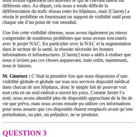
nous avions également des adresses IP qui se chevauchaient sur
différents sites. Au départ, cela nous a rendu difficile la
différenciation du trafic réseau entre les hôpitaux, mais [Claroty] a
résolu le problème en fournissant un support de visibilité natif pour
chaque site d’un point de vue mondial.
Une fois cette visibilité obtenue, nous avons également pu mieux
comprendre de nombreux problèmes que nous avions rencontrés
avec le projet NAC. En particulier avec la NAC et la segmentation
dans le secteur de la santé, la réussite nécessite les bonnes
informations et infrastructures. [Claroty] nous a aidés à réaliser que
nous n’avions pas ces choses auparavant, mais enfin, maintenant,
nous le faisons.
M. Giménez :
C’était la première fois que nous disposions d’une
visibilité globale et globale sur tous nos services dispositif médical
dans chacun de nos hôpitaux, donc le simple fait de pouvoir voir
tout cela en un seul endroit a ouvert les yeux. Comme Javier l’a
noté, nous avons identifié plus de dispositifs approchant de la fin de
vie que prévu, mais nous avons ensuite pu utiliser ces informations
pour nous assurer que ces dispositifs étaient remplacés avant qu’une
perturbation, ou pire, un préjudice, ne se produise.
QUESTION 3