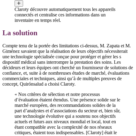
Claroty découvre automatiquement tous les appareils
connectés et centralise ces informations dans un
inventaire en temps réel.
La solution
Compte tenu de la portée des limitations ci-dessus, M. Zapata et M.
Giménez savaient que la réalisation de leurs objectifs nécessiterait
une technologie spécialisée conçue pour protéger et gérer les s
dispositif médical sans interrompre la prestation des soins. Les
décideurs et leurs équipes ont cherché un fournisseur de solutions de
confiance, et, suite à de nombreuses études de marché, évaluations
commerciales et techniques, ainsi qu’à de multiples preuves de
concept, Quirónsalud a choisi Claroty.
« Nos critères de sélection et notre processus
d’évaluation étaient étendus. Une présence solide sur le
marché européen, des recommandations solides de la
part d’analystes et d’associations du secteur et, bien sûr,
une technologie évolutive qui a soutenu nos objectifs
actuels et futurs aux niveaux mondial et local, tout en
étant compatible avec la complexité de nos réseaux
critiques, étaient tous indispensables. [Claroty] était le