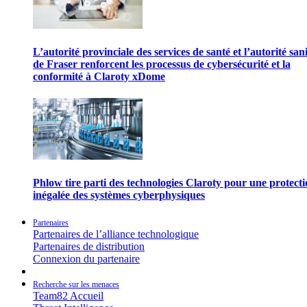
L’autorité provinciale des services de santé et l’autorité san
de Fraser renforcent les processus de cybersécurité et la
conformité à Claroty xDome
Phlow tire parti des technologies Claroty pour une protect
inégalée des systèmes cyberphysiques
Partenaires
Partenaires de l’alliance technologique
Partenaires de distribution
Connexion du partenaire
Recherche sur les menaces
Team82 Accueil