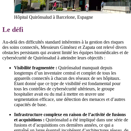
Hôpital Quirónsalud à Barcelone, Espagne
Le défi
Au-delà des difficultés standard inhérentes à la gestion des risques
des soins connectés, Messieurs Giménez et Zapata ont relevé divers
obstacles persistants qui avaient limité les équipes biomédicales et de
cybersécurité de Quirónsalud à atteindre leurs objectifs :
Visibilité fragmentée :
Quirónsalud manquait depuis
longtemps d’un inventaire central et complet de tous les
appareils connectés à chacun des réseaux de ses hôpitaux.
Étant donné que ce type de visibilité est fondamental pour
tous les contrôles de cybersécurité ultérieurs, le groupe
hospitalier avait eu du mal à mettre en œuvre une
segmentation efficace, une détection des menaces et d’autres
capacités de base.
Infrastructure complexe en raison de l’activité de fusions
et acquisitions :
Quirónsalud a été impliqué dans une série de
fusions et d’acquisitions ces dernières années, ce qui a
entraîné un large éventail incohérent d’architectures réseau, de