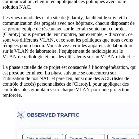
communication, et enfin en appliquant ces politiques avec notre
solution NAC.
Les vues mondiales et du site de [Claroty] facilitent le suivi et la
communication des progrès avec nos hôpitaux, chacun disposant de
sa propre équipe de réseautage sur le terrain soutenant ce projet.
[Claroty] nous permet de leur montrer, par exemple, « d’accord, ce
sont vos différents VLAN, et ce sont les politiques que nous avons
rédigées pour chacun. Vous devez avoir les appareils de laboratoire
sur le VLAN de laboratoire, l’équipement de radiologie sur le
VLAN de radiologie et tous les utilisateurs sur un VLAN distinct. »
La phase actuelle de ce projet est consacrée à l’homogénéisation, qui
est presque terminée. La phase suivante se concentrera sur
l’utilisation de nos NAC et pare-feu, ainsi que des ACL (listes de
contrôle d’accès) personnalisées de [Claroty], pour appliquer des
contrôles plus granulaires sur chaque VLAN pour une protection
renforcée.