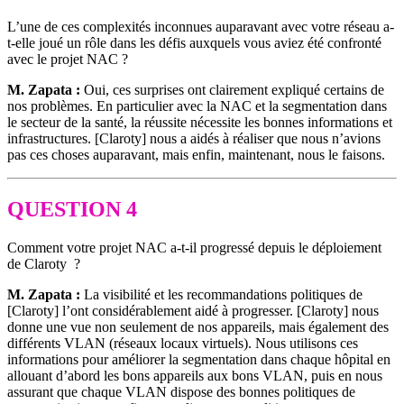
L’une de ces complexités inconnues auparavant avec votre réseau a-
t-elle joué un rôle dans les défis auxquels vous aviez été confronté
avec le projet NAC ?
M. Zapata :
Oui, ces surprises ont clairement expliqué certains de
nos problèmes. En particulier avec la NAC et la segmentation dans
le secteur de la santé, la réussite nécessite les bonnes informations et
infrastructures. [Claroty] nous a aidés à réaliser que nous n’avions
pas ces choses auparavant, mais enfin, maintenant, nous le faisons.
QUESTION 4
Comment votre projet NAC a-t-il progressé depuis le déploiement
de Claroty ?
M. Zapata :
La visibilité et les recommandations politiques de
[Claroty] l’ont considérablement aidé à progresser. [Claroty] nous
donne une vue non seulement de nos appareils, mais également des
différents VLAN (réseaux locaux virtuels). Nous utilisons ces
informations pour améliorer la segmentation dans chaque hôpital en
allouant d’abord les bons appareils aux bons VLAN, puis en nous
assurant que chaque VLAN dispose des bonnes politiques de