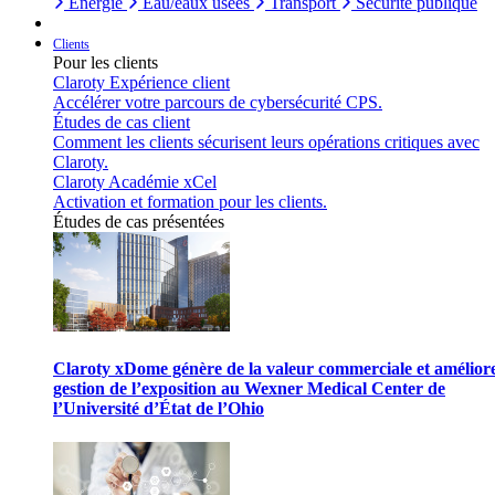
Énergie
Eau/eaux usées
Transport
Sécurité publique
Clients
Pour les clients
Claroty Expérience client
Accélérer votre parcours de cybersécurité CPS.
Études de cas client
Comment les clients sécurisent leurs opérations critiques avec
Claroty.
Claroty Académie xCel
Activation et formation pour les clients.
Études de cas présentées
Claroty xDome génère de la valeur commerciale et améliore
gestion de l’exposition au Wexner Medical Center de
l’Université d’État de l’Ohio