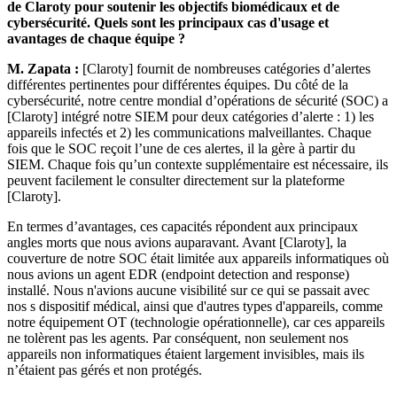
de Claroty pour soutenir les objectifs biomédicaux et de
cybersécurité. Quels sont les principaux cas d'usage et
avantages de chaque équipe ?
M. Zapata :
[Claroty] fournit de nombreuses catégories d’alertes
différentes pertinentes pour différentes équipes. Du côté de la
cybersécurité, notre centre mondial d’opérations de sécurité (SOC) a
[Claroty] intégré notre SIEM pour deux catégories d’alerte : 1) les
appareils infectés et 2) les communications malveillantes. Chaque
fois que le SOC reçoit l’une de ces alertes, il la gère à partir du
SIEM. Chaque fois qu’un contexte supplémentaire est nécessaire, ils
peuvent facilement le consulter directement sur la plateforme
[Claroty].
En termes d’avantages, ces capacités répondent aux principaux
angles morts que nous avions auparavant. Avant [Claroty], la
couverture de notre SOC était limitée aux appareils informatiques où
nous avions un agent EDR (endpoint detection and response)
installé. Nous n'avions aucune visibilité sur ce qui se passait avec
nos s dispositif médical, ainsi que d'autres types d'appareils, comme
notre équipement OT (technologie opérationnelle), car ces appareils
ne tolèrent pas les agents. Par conséquent, non seulement nos
appareils non informatiques étaient largement invisibles, mais ils
n’étaient pas gérés et non protégés.