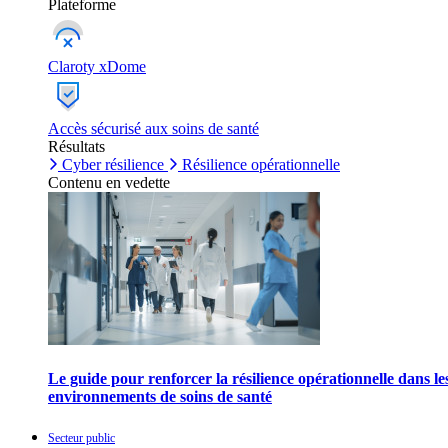
Plateforme
Claroty xDome
Accès sécurisé aux soins de santé
Résultats
Cyber résilience
Résilience opérationnelle
Contenu en vedette
Le guide pour renforcer la résilience opérationnelle dans le
environnements de soins de santé
Secteur public