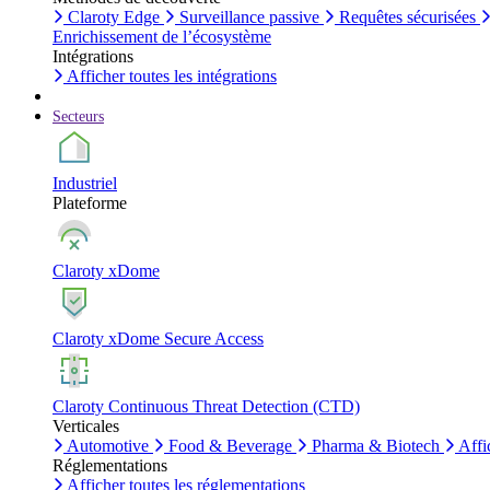
Claroty Edge
Surveillance passive
Requêtes sécurisées
Enrichissement de l’écosystème
Intégrations
Afficher toutes les intégrations
Secteurs
Industriel
Plateforme
Claroty xDome
Claroty xDome Secure Access
Claroty Continuous Threat Detection (CTD)
Verticales
Automotive
Food & Beverage
Pharma & Biotech
Affi
Réglementations
Afficher toutes les réglementations