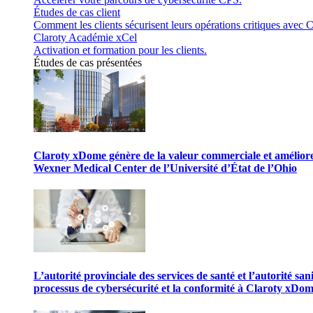
Études de cas client
Comment les clients sécurisent leurs opérations critiques avec C
Claroty Académie xCel
Activation et formation pour les clients.
Études de cas présentées
Claroty xDome génère de la valeur commerciale et améliore 
Wexner Medical Center de l’Université d’État de l’Ohio
L’autorité provinciale des services de santé et l’autorité san
processus de cybersécurité et la conformité à Claroty xDo