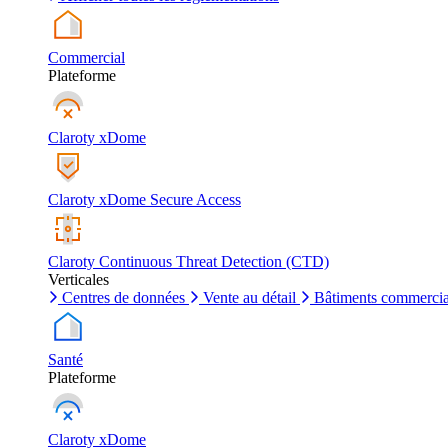
Commercial
Plateforme
Claroty xDome
Claroty xDome Secure Access
Claroty Continuous Threat Detection (CTD)
Verticales
Centres de données
Vente au détail
Bâtiments commerci
Santé
Plateforme
Claroty xDome