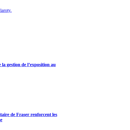
laroty.
la gestion de l’exposition au
itaire de Fraser renforcent les
me