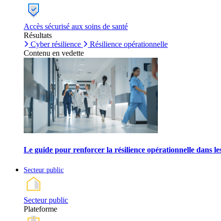
Accès sécurisé aux soins de santé
Résultats
Cyber résilience
Résilience opérationnelle
Contenu en vedette
Le guide pour renforcer la résilience opérationnelle dans l
Secteur public
Secteur public
Plateforme