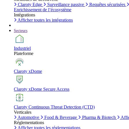
Claroty Edge
Surveillance passive
Requêtes sécurisées
Enrichissement de l’écosystème
Intégrations
Afficher toutes les intégrations
Secteurs
Industriel
Plateforme
Claroty xDome
Claroty xDome Secure Access
Claroty Continuous Threat Detection (CTD)
Verticales
Automotive
Food & Beverage
Pharma & Biotech
Affi
Réglementations
Afficher toutes les réglementations