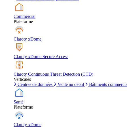
Commercial
Plateforme
Claroty xDome
Claroty xDome Secure Access
Claroty Continuous Threat Detection (CTD)
Verticales
Centres de données
Vente au détail
Bâtiments commerci
Santé
Plateforme
Claroty xDome