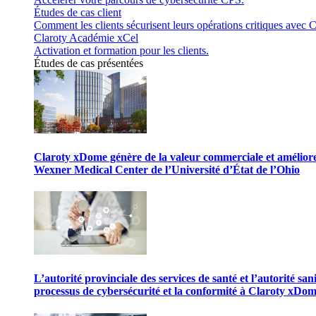
Études de cas client
Comment les clients sécurisent leurs opérations critiques avec C
Claroty Académie xCel
Activation et formation pour les clients.
Études de cas présentées
Claroty xDome génère de la valeur commerciale et améliore 
Wexner Medical Center de l’Université d’État de l’Ohio
L’autorité provinciale des services de santé et l’autorité san
processus de cybersécurité et la conformité à Claroty xDo