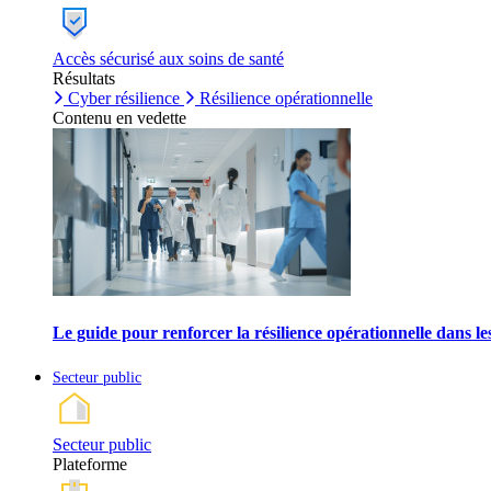
Accès sécurisé aux soins de santé
Résultats
Cyber résilience
Résilience opérationnelle
Contenu en vedette
Le guide pour renforcer la résilience opérationnelle dans l
Secteur public
Secteur public
Plateforme