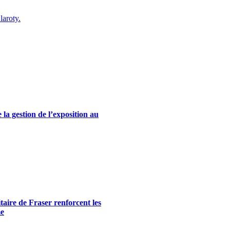
laroty.
la gestion de l’exposition au
itaire de Fraser renforcent les
me