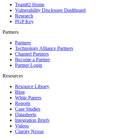
Team82 Home
Vulnerability Disclosure Dashboard
Research
PGP Key
Partners
Partners
Technology Alliance Partners
Channel Partners
Become a Partner
Partner Login
Resources
Resource Library
Blog
White Papers
Reports
Case Studies
Datasheets
Integration Briefs
Videos
Claroty Nexus