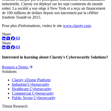
industrielle, Claroty est déployé sur les sept continents du monde
entier. La société a son siège à New York et a reçu un financement
de 100 millions de dollars depuis son lancement par la célèbre
fonderie Team8 en 2015.
Pour plus d'informations, visitez le site
www.claroty.com
.
Share
LinkedIn
Twitter
Facebook
Share
LinkedIn
Twitter
Facebook
Interested in learning about Claroty's Cybersecurity Solutions?
Request a Demo
Solutions
Claroty xDome Platform
Industrial Cybersecurity
Healthcare Cybersecurity
Commercial Cybersecurity
Public Sector Cybersecurity
Threat Research