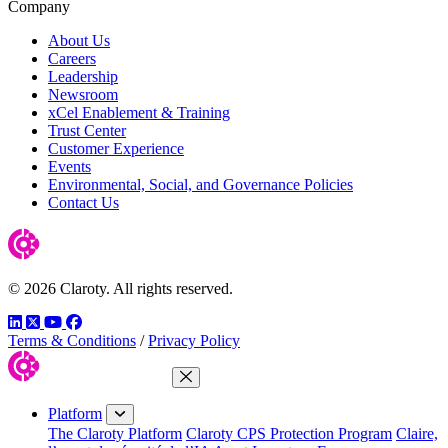
Company
About Us
Careers
Leadership
Newsroom
xCel Enablement & Training
Trust Center
Customer Experience
Events
Environmental, Social, and Governance Policies
Contact Us
© 2026 Claroty. All rights reserved.
LinkedIn
Twitter
YouTube
Facebook
Terms & Conditions
/
Privacy Policy
Close Menu
Platform
The Claroty Platform
Claroty CPS Protection Program
Claire,