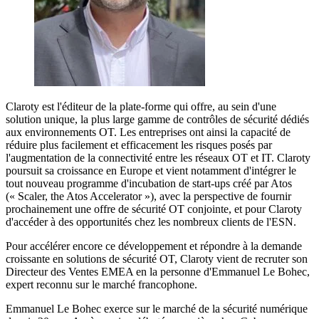
Claroty est l'éditeur de la plate-forme qui offre, au sein d'une
solution unique, la plus large gamme de contrôles de sécurité dédiés
aux environnements OT. Les entreprises ont ainsi la capacité de
réduire plus facilement et efficacement les risques posés par
l'augmentation de la connectivité entre les réseaux OT et IT. Claroty
poursuit sa croissance en Europe et vient notamment d'intégrer le
tout nouveau programme d'incubation de start-ups créé par Atos
(« Scaler, the Atos Accelerator »), avec la perspective de fournir
prochainement une offre de sécurité OT conjointe, et pour Claroty
d'accéder à des opportunités chez les nombreux clients de l'ESN.
Pour accélérer encore ce développement et répondre à la demande
croissante en solutions de sécurité OT, Claroty vient de recruter son
Directeur des Ventes EMEA en la personne d'Emmanuel Le Bohec,
expert reconnu sur le marché francophone.
Emmanuel Le Bohec exerce sur le marché de la sécurité numérique