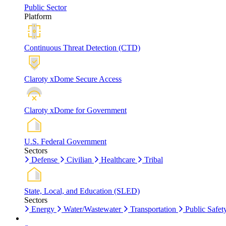
Public Sector
Platform
Continuous Threat Detection (CTD)
Claroty xDome Secure Access
Claroty xDome for Government
U.S. Federal Government
Sectors
Defense
Civilian
Healthcare
Tribal
State, Local, and Education (SLED)
Sectors
Energy
Water/Wastewater
Transportation
Public Safet