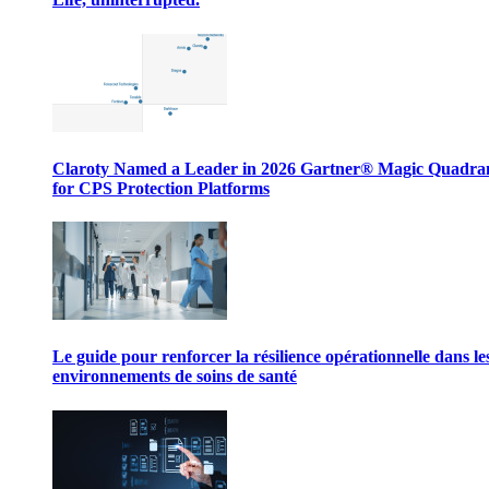
Claroty Named a Leader in 2026 Gartner® Magic Quadr
for CPS Protection Platforms
Le guide pour renforcer la résilience opérationnelle dans le
environnements de soins de santé