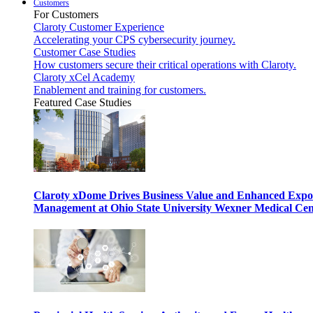
Customers
For Customers
Claroty Customer Experience
Accelerating your CPS cybersecurity journey.
Customer Case Studies
How customers secure their critical operations with Claroty.
Claroty xCel Academy
Enablement and training for customers.
Featured Case Studies
Claroty xDome Drives Business Value and Enhanced Expo
Management at Ohio State University Wexner Medical Cen