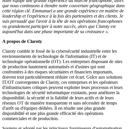
notre équipe une grande expérience du marché francophone, alors
que nous continuons à étendre notre couverture géographique dans
cette région clé. Emmanuel a une grande expérience en matière de
leadership et l'expérience à la fois des partenaires et des clients. Je
suis persuadé que l'avoir à la tête de nos opérations francophones
va grandement participer à notre succès, alors que Claroty est
aujourd'hui dans une phase importante de sa croissance ».
A propos de Claroty
Claroty comble le fossé de la cybersécurité industrielle entre les
environnements de technologie de l'information (IT) et de
technologie opérationnelle (OT). Les entreprises disposant de sites
de production hautement automatisés et d'usines qui sont
confrontées à des risques sécuritaires et financiers importants,
doivent tout particulièrement réduire cet écart. Grâce aux solutions
IT/OT convergentes de Claroty, ces entreprises et les opérateurs
d'infrastructures critiques peuvent exploiter leurs processus et leurs
technologies de sécurité informatique existants, pour améliorer la
disponibilité, la sécurité et la fiabilité de leurs actifs et de leurs
réseaux OT de manière transparente et sans nécessiter de temps
d'arrêt ou d'équipes dédiées. Il en résulte une plus grande
disponibilité et une plus grande efficacité des opérations
commerciales et de production.
Soutenu et adopté par les principaux fournisseurs d'automatisation