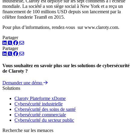
industrielle, Claroty est déployé sur les sept continents à l’échelle
mondiale. La société a son siège social à New York et a reçu un
financement de 100 millions USD depuis son lancement par la
célèbre fonderie Team8 en 2015.
Pour plus d’informations, rendez-vous sur www.claroty.com.
Partager
LinkedIn
Twitter
Facebook
Partager
LinkedIn
Twitter
Facebook
Vous souhaitez en savoir plus sur les solutions de cybersécurité
de Claroty ?
Demander une démo
Solutions
Claroty Plateforme xDome
Cybersécurité industrielle
Cybersécurité des soins de santé
Cybersécurité commerciale
Cybersécurité du secteur public
Recherche sur les menaces