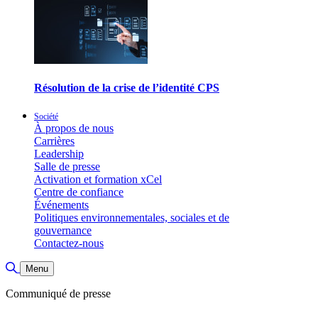
Résolution de la crise de l’identité CPS
Société
À propos de nous
Carrières
Leadership
Salle de presse
Activation et formation xCel
Centre de confiance
Événements
Politiques environnementales, sociales et de
gouvernance
Contactez-nous
Basculer la recherche
Menu
Communiqué de presse