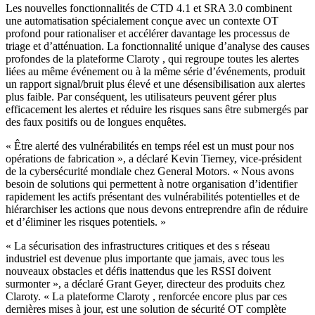
Les nouvelles fonctionnalités de CTD 4.1 et SRA 3.0 combinent
une automatisation spécialement conçue avec un contexte OT
profond pour rationaliser et accélérer davantage les processus de
triage et d’atténuation. La fonctionnalité unique d’analyse des causes
profondes de la plateforme Claroty , qui regroupe toutes les alertes
liées au même événement ou à la même série d’événements, produit
un rapport signal/bruit plus élevé et une désensibilisation aux alertes
plus faible. Par conséquent, les utilisateurs peuvent gérer plus
efficacement les alertes et réduire les risques sans être submergés par
des faux positifs ou de longues enquêtes.
« Être alerté des vulnérabilités en temps réel est un must pour nos
opérations de fabrication », a déclaré Kevin Tierney, vice-président
de la cybersécurité mondiale chez General Motors. « Nous avons
besoin de solutions qui permettent à notre organisation d’identifier
rapidement les actifs présentant des vulnérabilités potentielles et de
hiérarchiser les actions que nous devons entreprendre afin de réduire
et d’éliminer les risques potentiels. »
« La sécurisation des infrastructures critiques et des s réseau
industriel est devenue plus importante que jamais, avec tous les
nouveaux obstacles et défis inattendus que les RSSI doivent
surmonter », a déclaré Grant Geyer, directeur des produits chez
Claroty. « La plateforme Claroty , renforcée encore plus par ces
dernières mises à jour, est une solution de sécurité OT complète