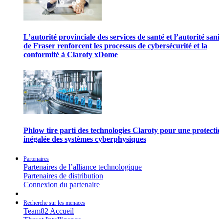
L’autorité provinciale des services de santé et l’autorité san
de Fraser renforcent les processus de cybersécurité et la
conformité à Claroty xDome
Phlow tire parti des technologies Claroty pour une protect
inégalée des systèmes cyberphysiques
Partenaires
Partenaires de l’alliance technologique
Partenaires de distribution
Connexion du partenaire
Recherche sur les menaces
Team82 Accueil