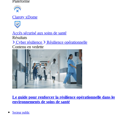
Plateforme
Claroty xDome
Accès sécurisé aux soins de santé
Résultats
Cyber résilience
Résilience opérationnelle
Contenu en vedette
Le guide pour renforcer la résilience opérationnelle dans le
environnements de soins de santé
Secteur public