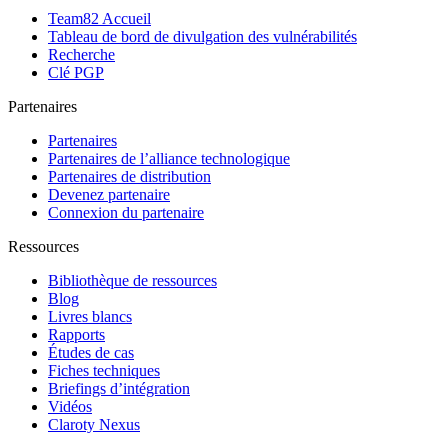
Team82 Accueil
Tableau de bord de divulgation des vulnérabilités
Recherche
Clé PGP
Partenaires
Partenaires
Partenaires de l’alliance technologique
Partenaires de distribution
Devenez partenaire
Connexion du partenaire
Ressources
Bibliothèque de ressources
Blog
Livres blancs
Rapports
Études de cas
Fiches techniques
Briefings d’intégration
Vidéos
Claroty Nexus