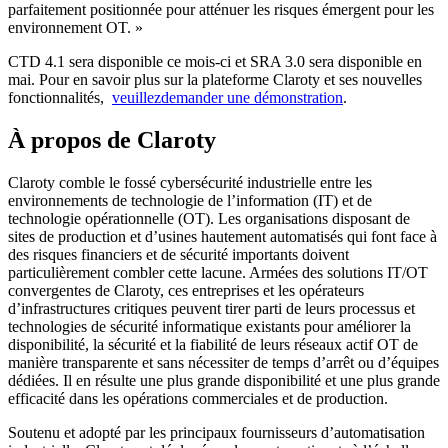
parfaitement positionnée pour atténuer les risques émergent pour les
environnement OT. »
CTD 4.1 sera disponible ce mois-ci et SRA 3.0 sera disponible en
mai. Pour en savoir plus sur la plateforme Claroty et ses nouvelles
fonctionnalités,
veuillezdemander une démonstration
.
À propos de Claroty
Claroty comble le fossé cybersécurité industrielle entre les
environnements de technologie de l’information (IT) et de
technologie opérationnelle (OT). Les organisations disposant de
sites de production et d’usines hautement automatisés qui font face à
des risques financiers et de sécurité importants doivent
particulièrement combler cette lacune. Armées des solutions IT/OT
convergentes de Claroty, ces entreprises et les opérateurs
d’infrastructures critiques peuvent tirer parti de leurs processus et
technologies de sécurité informatique existants pour améliorer la
disponibilité, la sécurité et la fiabilité de leurs réseaux actif OT de
manière transparente et sans nécessiter de temps d’arrêt ou d’équipes
dédiées. Il en résulte une plus grande disponibilité et une plus grande
efficacité dans les opérations commerciales et de production.
Soutenu et adopté par les principaux fournisseurs d’automatisation