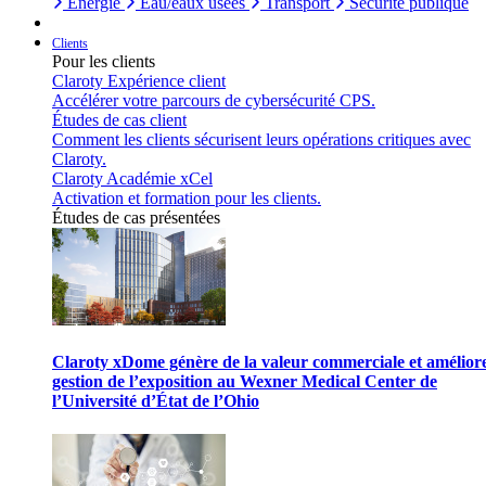
Énergie
Eau/eaux usées
Transport
Sécurité publique
Clients
Pour les clients
Claroty Expérience client
Accélérer votre parcours de cybersécurité CPS.
Études de cas client
Comment les clients sécurisent leurs opérations critiques avec
Claroty.
Claroty Académie xCel
Activation et formation pour les clients.
Études de cas présentées
Claroty xDome génère de la valeur commerciale et améliore
gestion de l’exposition au Wexner Medical Center de
l’Université d’État de l’Ohio