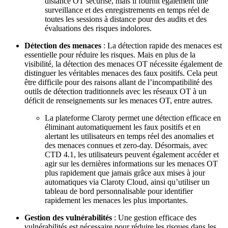
distance OT sécurisé, mais il fournit également une
surveillance et des enregistrements en temps réel de
toutes les sessions à distance pour des audits et des
évaluations des risques indolores.
Détection des menaces
: La détection rapide des menaces est
essentielle pour réduire les risques. Mais en plus de la
visibilité, la détection des menaces OT nécessite également de
distinguer les véritables menaces des faux positifs. Cela peut
être difficile pour des raisons allant de l’incompatibilité des
outils de détection traditionnels avec les réseaux OT à un
déficit de renseignements sur les menaces OT, entre autres.
La plateforme Claroty permet une détection efficace en
éliminant automatiquement les faux positifs et en
alertant les utilisateurs en temps réel des anomalies et
des menaces connues et zero-day. Désormais, avec
CTD 4.1, les utilisateurs peuvent également accéder et
agir sur les dernières informations sur les menaces OT
plus rapidement que jamais grâce aux mises à jour
automatiques via Claroty Cloud, ainsi qu’utiliser un
tableau de bord personnalisable pour identifier
rapidement les menaces les plus importantes.
Gestion des vulnérabilités
: Une gestion efficace des
vulnérabilités est nécessaire pour réduire les risques dans les