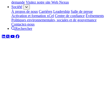
demande
Visitez notre site Web Nexus
Société
À propos de nous
Carrières
Leadership
Salle de presse
Activation et formation xCel
Centre de confiance
Événements
Politiques environnementales, sociales et de gouvernance
Contactez-nous
Rechercher
LinkedIn
Twitter
YouTube
Facebook