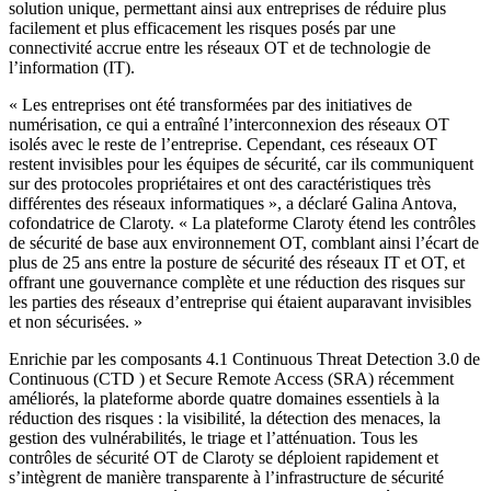
solution unique, permettant ainsi aux entreprises de réduire plus
facilement et plus efficacement les risques posés par une
connectivité accrue entre les réseaux OT et de technologie de
l’information (IT).
« Les entreprises ont été transformées par des initiatives de
numérisation, ce qui a entraîné l’interconnexion des réseaux OT
isolés avec le reste de l’entreprise. Cependant, ces réseaux OT
restent invisibles pour les équipes de sécurité, car ils communiquent
sur des protocoles propriétaires et ont des caractéristiques très
différentes des réseaux informatiques », a déclaré Galina Antova,
cofondatrice de Claroty. « La plateforme Claroty étend les contrôles
de sécurité de base aux environnement OT, comblant ainsi l’écart de
plus de 25 ans entre la posture de sécurité des réseaux IT et OT, et
offrant une gouvernance complète et une réduction des risques sur
les parties des réseaux d’entreprise qui étaient auparavant invisibles
et non sécurisées. »
Enrichie par les composants 4.1 Continuous Threat Detection 3.0 de
Continuous (CTD ) et Secure Remote Access (SRA) récemment
améliorés, la plateforme aborde quatre domaines essentiels à la
réduction des risques : la visibilité, la détection des menaces, la
gestion des vulnérabilités, le triage et l’atténuation. Tous les
contrôles de sécurité OT de Claroty se déploient rapidement et
s’intègrent de manière transparente à l’infrastructure de sécurité