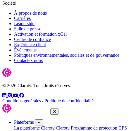
Société
À propos de nous
Carrières
Leadership
Salle de presse
Activation et formation xCel
Centre de confiance
Expérience client
Événements
Politiques environnementales, sociales et de gouvernance
Contactez-nous
© 2026 Claroty. Tous droits réservés.
LinkedIn
Twitter
YouTube
Facebook
Conditions générales
/
Politique de confidentialité
Fermer le menu
Plateforme
La plateforme Claroty
Claroty Programme de protection CPS