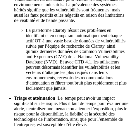
environnements industriels. La prévalence des systèmes
hérités signifie que les vulnérabilités sont fréquentes, mais
aussi les faux positifs et les négatifs en raison des limitations
de visibilité et de bande passante.
La plateforme Claroty résout ces problèmes en
identifiant et en comparant automatiquement chaque
actif OT à une vaste base de données de vulnérabilités
suivie par l’équipe de recherche de Claroty, ainsi
qu’aux dernières données de Common Vulnerabilities
and Exposures (CVE) de la National Vulnerability
Database (NVD). Et avec CTD 4.1, les utilisateurs
peuvent désormais identifier les vulnérabilités et les
vecteurs d’attaque les plus risqués dans leurs
environnements, recevoir des recommandations
d’atténuation et filtrer tout bruit plus rapidement et plus
facilement que jamais.
Triage et atténuation
:Le temps peut avoir un impact
significatif sur le risque. Plus il faut de temps pour évaluer une
alerte, neutraliser une menace ou atténuer l’exposition, plus le
risque pour la disponibilité, la fiabilité et la sécurité des
technologies de l’information, ainsi que pour l’ensemble de
l’entreprise, est susceptible d’être élevé.