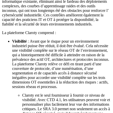
informatique existante, éliminant ainsi le fardeau des déploiements
complexes, des courbes d’apprentissage raides et des outils
inconnus, qui ont tous longtemps été des obstacles pour renforcer l’
cybersécurité industrielle. Ces contrôles améliorent également la
capacité des praticiens IT et OT à protéger la disponibilité, la
fiabilité et la sécurité de leurs environnements industriels.
La plateforme Claroty comprend :
Visibilité
: Avant que le risque pour un environnement
industriel puisse être réduit, il doit être évalué. Cela nécessite
une visibilité complète sur le réseau OT de l’environnement,
qui a historiquement été difficile à atteindre en raison de la
prévalence des actif OT, architectures et protocoles inconnus.
La plateforme Claroty relève ce défi en tirant parti d’une
couverture de protocole, d’une numérisation, d’une
segmentation et de capacités accès à distance sécurisé
inégalées pour accorder une visibilité complète sur les trois
dimensions OT essentielles à la réduction des risques : actifs,
sessions réseau et processus.
Claroty est le seul fournisseur à fournir ce niveau de
visibilité. Avec CTD 4.1, les utilisateurs peuvent voir et
personnaliser plus facilement leur vue des informations
critiques. Le SRA 3.0 permet non seulement un accès à