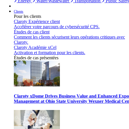
Energy
Water/Wastewater
Transportation
Public Safet
Clients
Pour les clients
Claroty Expérience client
Accélérer votre parcours de cybersécurité CPS.
Études de cas client
Comment les clients sécurisent leurs opérations critiques avec
Claroty.
Claroty Académie xCel
Activation et formation pour les clients.
Études de cas présentées
Claroty xDome Drives Business Value and Enhanced Expo
Management at Ohio State University Wexner Medical Cen