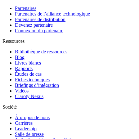
Partenaires
Partenaires de l’alliance technologique
Partenaires de distribution
Devenez partenaire
Connexion du partenaire
Ressources
Bibliothèque de ressources
Blog
Livres blancs
Rapports
Études de cas
Fiches techniques
Briefings d’intégration
Vidéos
Claroty Nexus
Société
À propos de nous
Carrières
Leadership
Salle de presse