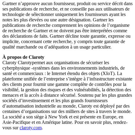
Gartner n’approuve aucun fournisseur, produit ou service décrit dans
ses publications de recherche, et ne conseille pas aux utilisateurs de
technologie de sélectionner uniquement les fournisseurs ayant les
notes les plus élevées ou une autre désignation. Gartner les
publications de recherche comprennent les opinions de l’organisme
de recherche de Gartner et ne doivent pas être interprétées comme
des déclarations de faits. Gartner décline toute garantie, expresse ou
implicite, concernant cette recherche, y compris toute garantie de
qualité marchande ou d’adéquation à un usage particulier.
À propos de Claroty
Claroty Clarotypermet aux organisations de sécuriser les
cyberphysique -systèmes dans les environnements industriels, de
santé et commerciaux : le Internet étendu des objets (XIoT). La
plateforme unifiée de l’entreprise s’intègre à l’infrastructure existante
des clients pour fournir une gamme complète de contrôles pour la
visibilité, la gestion des risques et des vulnérabilités, la détection des
menaces et la accès à distance sécurisé. Soutenu par les plus grandes
sociétés d’investissement et les plus grands fournisseurs
d’automatisation industrielle au monde, Claroty est déployé par des
centaines d’organisations sur des milliers de sites à travers le monde.
La société a son siège à New York et est présente en Europe, en
Asie-Pacifique et en Amérique latine. Pour en savoir plus, rendez-
vous sur
claroty.com
.