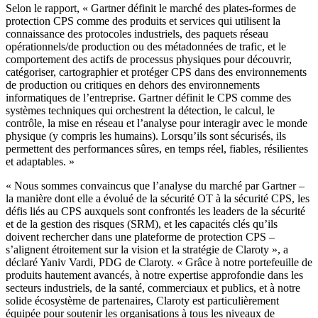
Selon le rapport, « Gartner définit le marché des plates-formes de
protection CPS comme des produits et services qui utilisent la
connaissance des protocoles industriels, des paquets réseau
opérationnels/de production ou des métadonnées de trafic, et le
comportement des actifs de processus physiques pour découvrir,
catégoriser, cartographier et protéger CPS dans des environnements
de production ou critiques en dehors des environnements
informatiques de l’entreprise. Gartner définit le CPS comme des
systèmes techniques qui orchestrent la détection, le calcul, le
contrôle, la mise en réseau et l’analyse pour interagir avec le monde
physique (y compris les humains). Lorsqu’ils sont sécurisés, ils
permettent des performances sûres, en temps réel, fiables, résilientes
et adaptables. »
« Nous sommes convaincus que l’analyse du marché par Gartner –
la manière dont elle a évolué de la sécurité OT à la sécurité CPS, les
défis liés au CPS auxquels sont confrontés les leaders de la sécurité
et de la gestion des risques (SRM), et les capacités clés qu’ils
doivent rechercher dans une plateforme de protection CPS –
s’alignent étroitement sur la vision et la stratégie de Claroty », a
déclaré Yaniv Vardi, PDG de Claroty. « Grâce à notre portefeuille de
produits hautement avancés, à notre expertise approfondie dans les
secteurs industriels, de la santé, commerciaux et publics, et à notre
solide écosystème de partenaires, Claroty est particulièrement
équipée pour soutenir les organisations à tous les niveaux de