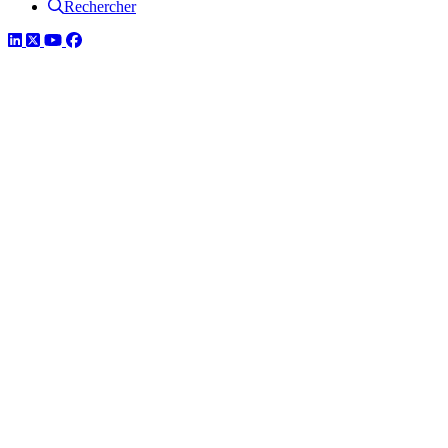
Rechercher
LinkedIn
Twitter
YouTube
Facebook