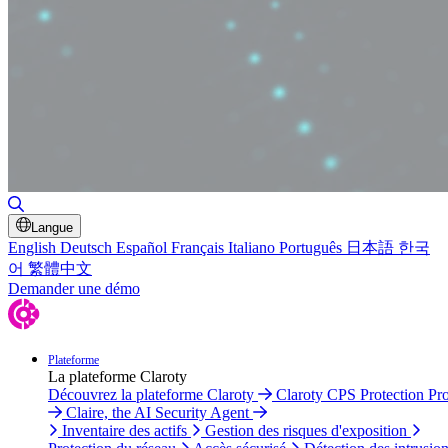
Basculer la recherche
Langue
English
Deutsch
Español
Français
Italiano
Português
日本語
한국
어
繁體中文
Demander une démo
Plateforme
La plateforme Claroty
Découvrez la plateforme Claroty
Claroty CPS Protection Pr
Claire, the AI Security Agent
Inventaire des actifs
Gestion des risques d'exposition