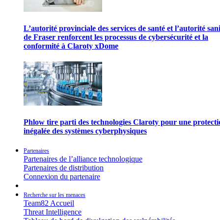
L’autorité provinciale des services de santé et l’autorité san
de Fraser renforcent les processus de cybersécurité et la
conformité à Claroty xDome
Phlow tire parti des technologies Claroty pour une protect
inégalée des systèmes cyberphysiques
Partenaires
Partenaires de l’alliance technologique
Partenaires de distribution
Connexion du partenaire
Recherche sur les menaces
Team82 Accueil
Threat Intelligence