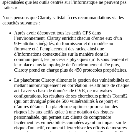
spécialisées que les outils centrés sur l’informatique ne peuvent pas
traiter. »
Nous pensons que Claroty satisfait à ces recommandations via les
capacités suivantes :
Après avoir découvert tous les actifs CPS dans
l’environnement, Claroty enrichit chacun d’entre eux d’un
90+ attributs inégalés, du fournisseur et du modèle au
firmware et à l’emplacement des racks, ainsi que
d’informations contextuelles sur la manière dont ils
communiquent, les processus physiques qu’ils sous-tendent et
leur place dans la topologie de l’environnement. De plus,
Claroty prend en charge plus de 450 protocoles propriétaires.
La plateforme Claroty alimente la gestion des vulnérabilités en
mettant automatiquement en corrélation les attributs de chaque
actif avec sa base de données de CVE, de mauvaises
configurations, les résultats de ses chercheurs primés Team82
(qui ont divulgué près de 500 vulnérabilités à ce jour) et
d’autres défauts. La plateforme optimise priorisation des
risques liés aux actifs grâce à une notation des risques
personnalisée, qui permet aux clients de comprendre
facilement les vulnérabilités cumulées ayant un impact sur le
risque d'un actif, comment hiérarchiser les efforts de mesures