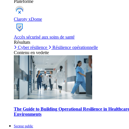
Plateforme
Claroty xDome
Accès sécurisé aux soins de santé
Résultats
Cyber résilience
Résilience opérationnelle
Contenu en vedette
The Guide to Building Operational Resilience in Healthcar
Environments
Secteur public