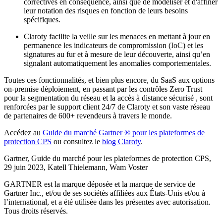
correctives en conséquence, ainsi que de modéliser et d'affiner
leur notation des risques en fonction de leurs besoins
spécifiques.
Claroty facilite la veille sur les menaces en mettant à jour en
permanence les indicateurs de compromission (IoC) et les
signatures au fur et à mesure de leur découverte, ainsi qu’en
signalant automatiquement les anomalies comportementales.
Toutes ces fonctionnalités, et bien plus encore, du SaaS aux options
on-premise déploiement, en passant par les contrôles Zero Trust
pour la segmentation du réseau et la accès à distance sécurisé , sont
renforcées par le support client 24/7 de Claroty et son vaste réseau
de partenaires de 600+ revendeurs à travers le monde.
Accédez au
Guide du marché Gartner ® pour les plateformes de
protection CPS
ou consultez le
blog Claroty
.
Gartner, Guide du marché pour les plateformes de protection CPS,
29 juin 2023, Katell Thielemann, Wam Voster
GARTNER est la marque déposée et la marque de service de
Gartner Inc., et/ou de ses sociétés affiliées aux États-Unis et/ou à
l’international, et a été utilisée dans les présentes avec autorisation.
Tous droits réservés.