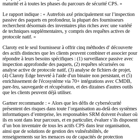
maturité et à toutes les phases du parcours de sécurité CPS. »
Le rapport indique : « Autrefois axé principalement sur l’inspection
passive des paquets en profondeur, la plupart des fournisseurs
recherchent désormais des inventaires plus riches avec une variété
de techniques supplémentaires, y compris des requêtes actives de
protocole natif. »
Claroty est le seul fournisseur à offrir cinq méthodes d' découverte
des actifs distinctes que les clients peuvent combiner et associer pour
répondre à leurs besoins spécifiques : (1) surveillance passive avec
inspection approfondie des paquets, (2) requêtes sécurisées ou
analyse active de protocole natif, (3) analyse de fichiers de projet,
(4) Claroty Edge breveté à l'aide d'un binaire non persistant, et (5)
enrichissement de l'écosystème via 70+ intégrations avec CMDB,
pare-feu, sauvegarde et récupération, et des dizaines d'autres outils
que les clients peuvent déjà utiliser.
Gartner recommande : « Alors que les défis de cybersécurité
présentent des risques dans toute l’organisation au-delà des systèmes
informatiques d’entreprise, les responsables SRM doivent évaluer où
ils en sont dans leur parcours, et en particulier, évaluer s’ils disposent
d’un bon inventaire de tous les actifs CPS dans leur organisation,
ainsi que de solutions de gestion des vulnérabilités, de
renseignements sur les menaces ou de capacités de protection