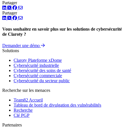
Partager
LinkedIn
Twitter
Facebook
Partager
LinkedIn
Twitter
Facebook
Vous souhaitez en savoir plus sur les solutions de cybersécurité
de Claroty ?
Demander une démo
Solutions
Claroty Plateforme xDome
Cybersécurité industrielle
Cybersécurité des soins de santé
Cybersécurité commerciale
Cybersécurité du secteur public
Recherche sur les menaces
Team82 Accueil
Tableau de bord de divulgation des vulnérabilités
Recherche
Clé PGP
Partenaires