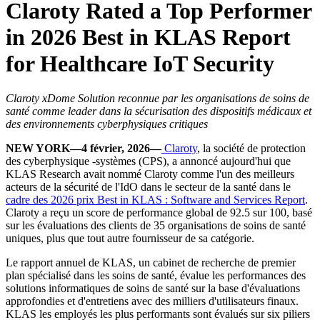
Claroty Rated a Top Performer
in 2026 Best in KLAS Report
for Healthcare IoT Security
Claroty xDome Solution reconnue par les organisations de soins de
santé comme leader dans la sécurisation des dispositifs médicaux et
des environnements cyberphysiques critiques
NEW YORK—4 février, 2026—
Claroty
, la société de protection
des cyberphysique -systèmes (CPS), a annoncé aujourd'hui que
KLAS Research avait nommé Claroty comme l'un des meilleurs
acteurs de la sécurité de l'IdO dans le secteur de la santé dans le
cadre des
2026 prix Best in KLAS : Software and Services Report
.
Claroty a reçu un score de performance global de 92.5 sur 100, basé
sur les évaluations des clients de 35 organisations de soins de santé
uniques, plus que tout autre fournisseur de sa catégorie.
Le rapport annuel de KLAS, un cabinet de recherche de premier
plan spécialisé dans les soins de santé, évalue les performances des
solutions informatiques de soins de santé sur la base d'évaluations
approfondies et d'entretiens avec des milliers d'utilisateurs finaux.
KLAS les employés les plus performants sont évalués sur six piliers