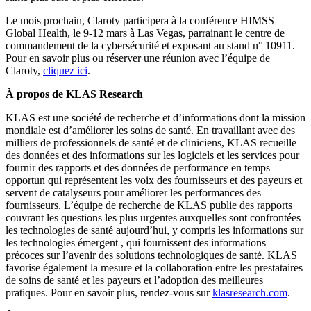
Le mois prochain, Claroty participera à la conférence HIMSS
Global Health, le 9-12 mars à Las Vegas, parrainant le centre de
commandement de la cybersécurité et exposant au stand n° 10911.
Pour en savoir plus ou réserver une réunion avec l’équipe de
Claroty,
cliquez ici
.
À propos de KLAS Research
KLAS est une société de recherche et d’informations dont la mission
mondiale est d’améliorer les soins de santé. En travaillant avec des
milliers de professionnels de santé et de cliniciens, KLAS recueille
des données et des informations sur les logiciels et les services pour
fournir des rapports et des données de performance en temps
opportun qui représentent les voix des fournisseurs et des payeurs et
servent de catalyseurs pour améliorer les performances des
fournisseurs. L’équipe de recherche de KLAS publie des rapports
couvrant les questions les plus urgentes auxquelles sont confrontées
les technologies de santé aujourd’hui, y compris les informations sur
les technologies émergent , qui fournissent des informations
précoces sur l’avenir des solutions technologiques de santé. KLAS
favorise également la mesure et la collaboration entre les prestataires
de soins de santé et les payeurs et l’adoption des meilleures
pratiques. Pour en savoir plus, rendez-vous sur
klasresearch.com
.