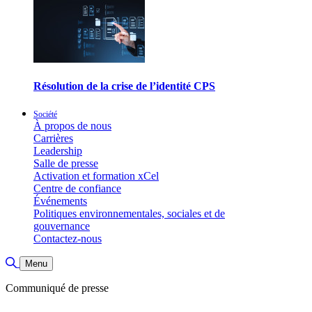
Résolution de la crise de l’identité CPS
Société
À propos de nous
Carrières
Leadership
Salle de presse
Activation et formation xCel
Centre de confiance
Événements
Politiques environnementales, sociales et de
gouvernance
Contactez-nous
Basculer la recherche
Menu
Communiqué de presse