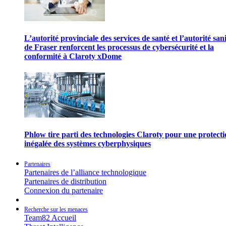
L’autorité provinciale des services de santé et l’autorité san
de Fraser renforcent les processus de cybersécurité et la
conformité à Claroty xDome
Phlow tire parti des technologies Claroty pour une protect
inégalée des systèmes cyberphysiques
Partenaires
Partenaires de l’alliance technologique
Partenaires de distribution
Connexion du partenaire
Recherche sur les menaces
Team82 Accueil