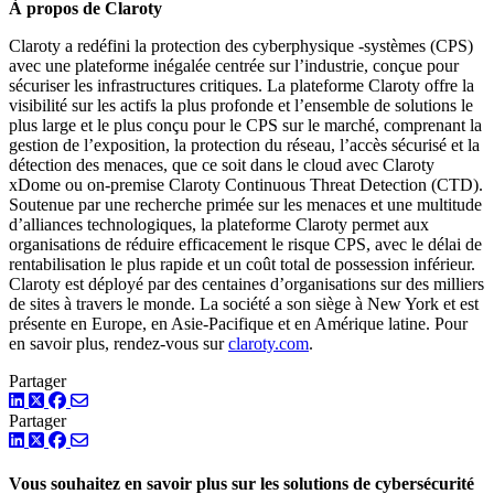
À propos de Claroty
Claroty a redéfini la protection des cyberphysique -systèmes (CPS)
avec une plateforme inégalée centrée sur l’industrie, conçue pour
sécuriser les infrastructures critiques. La plateforme Claroty offre la
visibilité sur les actifs la plus profonde et l’ensemble de solutions le
plus large et le plus conçu pour le CPS sur le marché, comprenant la
gestion de l’exposition, la protection du réseau, l’accès sécurisé et la
détection des menaces, que ce soit dans le cloud avec Claroty
xDome ou on-premise Claroty Continuous Threat Detection (CTD).
Soutenue par une recherche primée sur les menaces et une multitude
d’alliances technologiques, la plateforme Claroty permet aux
organisations de réduire efficacement le risque CPS, avec le délai de
rentabilisation le plus rapide et un coût total de possession inférieur.
Claroty est déployé par des centaines d’organisations sur des milliers
de sites à travers le monde. La société a son siège à New York et est
présente en Europe, en Asie-Pacifique et en Amérique latine. Pour
en savoir plus, rendez-vous sur
claroty.com
.
Partager
LinkedIn
Twitter
Facebook
Partager
LinkedIn
Twitter
Facebook
Vous souhaitez en savoir plus sur les solutions de cybersécurité