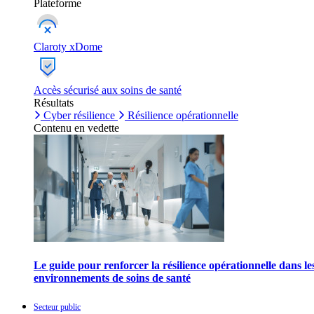
Plateforme
Claroty xDome
Accès sécurisé aux soins de santé
Résultats
Cyber résilience
Résilience opérationnelle
Contenu en vedette
Le guide pour renforcer la résilience opérationnelle dans le
environnements de soins de santé
Secteur public