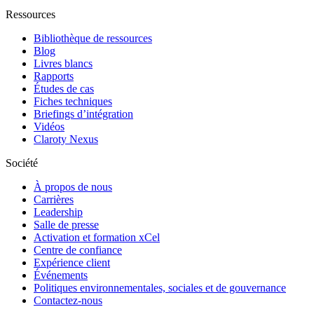
Ressources
Bibliothèque de ressources
Blog
Livres blancs
Rapports
Études de cas
Fiches techniques
Briefings d’intégration
Vidéos
Claroty Nexus
Société
À propos de nous
Carrières
Leadership
Salle de presse
Activation et formation xCel
Centre de confiance
Expérience client
Événements
Politiques environnementales, sociales et de gouvernance
Contactez-nous