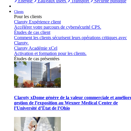
Énergie
Eau/eaux usées
Transport
Sécurité publique
Clients
Pour les clients
Claroty Expérience client
Accélérer votre parcours de cybersécurité CPS.
Études de cas client
Comment les clients sécurisent leurs opérations critiques avec
Claroty.
Claroty Académie xCel
Activation et formation pour les clients.
Études de cas présentées
Claroty xDome génère de la valeur commerciale et améliore
gestion de l’exposition au Wexner Medical Center de
l’Université d’État de l’Ohio