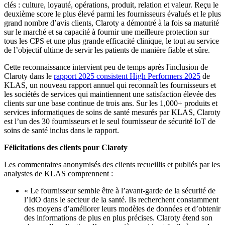
clés : culture, loyauté, opérations, produit, relation et valeur. Reçu le
deuxième score le plus élevé parmi les fournisseurs évalués et le plus
grand nombre d’avis clients, Claroty a démontré à la fois sa maturité
sur le marché et sa capacité à fournir une meilleure protection sur
tous les CPS et une plus grande efficacité clinique, le tout au service
de l’objectif ultime de servir les patients de manière fiable et sûre.
Cette reconnaissance intervient peu de temps après l'inclusion de
Claroty dans le
rapport 2025 consistent High Performers 2025
de
KLAS, un nouveau rapport annuel qui reconnaît les fournisseurs et
les sociétés de services qui maintiennent une satisfaction élevée des
clients sur une base continue de trois ans. Sur les 1,000+ produits et
services informatiques de soins de santé mesurés par KLAS, Claroty
est l’un des 30 fournisseurs et le seul fournisseur de sécurité IoT de
soins de santé inclus dans le rapport.
Félicitations des clients pour Claroty
Les commentaires anonymisés des clients recueillis et publiés par les
analystes de KLAS comprennent :
« Le fournisseur semble être à l’avant-garde de la sécurité de
l’IdO dans le secteur de la santé. Ils recherchent constamment
des moyens d’améliorer leurs modèles de données et d’obtenir
des informations de plus en plus précises. Claroty étend son