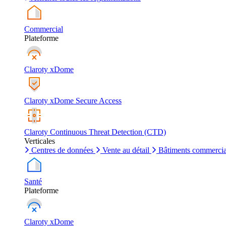
Commercial
Plateforme
Claroty xDome
Claroty xDome Secure Access
Claroty Continuous Threat Detection (CTD)
Verticales
Centres de données
Vente au détail
Bâtiments commerci
Santé
Plateforme
Claroty xDome