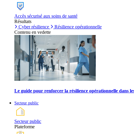
Accès sécurisé aux soins de santé
Résultats
Cyber résilience
Résilience opérationnelle
Contenu en vedette
Le guide pour renforcer la résilience opérationnelle dans l
Secteur public
Secteur public
Plateforme