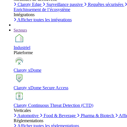
Claroty Edge
Surveillance passive
Requêtes sécurisées
Enrichissement de l’écosystème
Intégrations
Afficher toutes les intégrations
Secteurs
Industriel
Plateforme
Claroty xDome
Claroty xDome Secure Access
Claroty Continuous Threat Detection (CTD)
Verticales
Automotive
Food & Beverage
Pharma & Biotech
Affi
Réglementations
Afficher toutes les réglementations