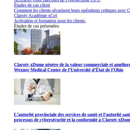
Études de cas client
Comment les clients sécurisent leurs opérations critiques avec C
Claroty Académie xCel
Activation et formation pour les clients.
Études de cas présentées
Claroty xDome génère de la valeur commerciale et améliore 
Wexner Medical Center de l’Université d’État de l’Ohio
L’autorité provinciale des services de santé et l’autorité san
processus de cybersécurité et la conformité à Claroty xDo