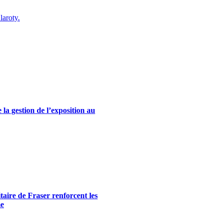
laroty.
la gestion de l’exposition au
itaire de Fraser renforcent les
me