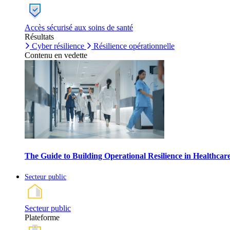
Accès sécurisé aux soins de santé
Résultats
Cyber résilience
Résilience opérationnelle
Contenu en vedette
The Guide to Building Operational Resilience in Healthca
Secteur public
Secteur public
Plateforme