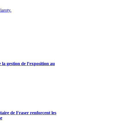
laroty.
la gestion de l’exposition au
itaire de Fraser renforcent les
me