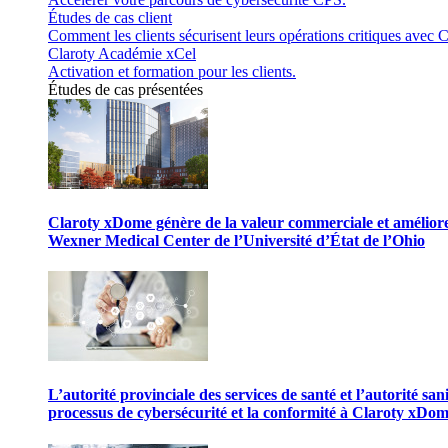
Études de cas client
Comment les clients sécurisent leurs opérations critiques avec C
Claroty Académie xCel
Activation et formation pour les clients.
Études de cas présentées
Claroty xDome génère de la valeur commerciale et améliore 
Wexner Medical Center de l’Université d’État de l’Ohio
L’autorité provinciale des services de santé et l’autorité san
processus de cybersécurité et la conformité à Claroty xDo