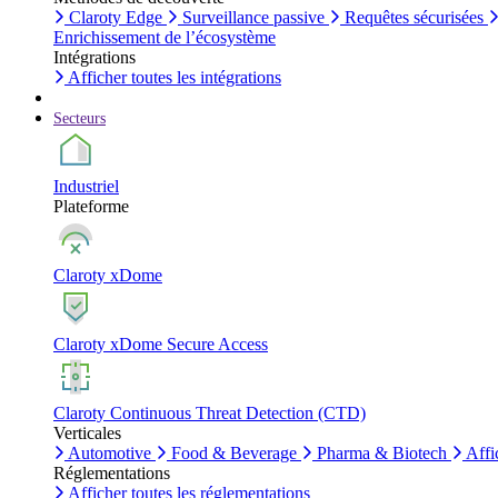
Claroty Edge
Surveillance passive
Requêtes sécurisées
Enrichissement de l’écosystème
Intégrations
Afficher toutes les intégrations
Secteurs
Industriel
Plateforme
Claroty xDome
Claroty xDome Secure Access
Claroty Continuous Threat Detection (CTD)
Verticales
Automotive
Food & Beverage
Pharma & Biotech
Affi
Réglementations
Afficher toutes les réglementations