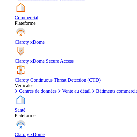
Commercial
Plateforme
Claroty xDome
Claroty xDome Secure Access
Claroty Continuous Threat Detection (CTD)
Verticales
Centres de données
Vente au détail
Bâtiments commerci
Santé
Plateforme
Claroty xDome