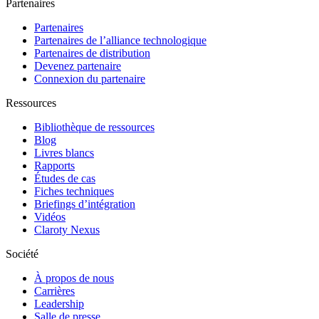
Partenaires
Partenaires
Partenaires de l’alliance technologique
Partenaires de distribution
Devenez partenaire
Connexion du partenaire
Ressources
Bibliothèque de ressources
Blog
Livres blancs
Rapports
Études de cas
Fiches techniques
Briefings d’intégration
Vidéos
Claroty Nexus
Société
À propos de nous
Carrières
Leadership
Salle de presse