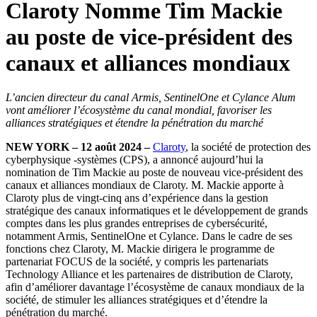
Claroty Nomme Tim Mackie
au poste de vice-président des
canaux et alliances mondiaux
L’ancien directeur du canal Armis, SentinelOne et Cylance Alum
vont améliorer l’écosystème du canal mondial, favoriser les
alliances stratégiques et étendre la pénétration du marché
NEW YORK – 12 août 2024 –
Claroty
, la société de protection des
cyberphysique -systèmes (CPS), a annoncé aujourd’hui la
nomination de Tim Mackie au poste de nouveau vice-président des
canaux et alliances mondiaux de Claroty. M. Mackie apporte à
Claroty plus de vingt-cinq ans d’expérience dans la gestion
stratégique des canaux informatiques et le développement de grands
comptes dans les plus grandes entreprises de cybersécurité,
notamment Armis, SentinelOne et Cylance. Dans le cadre de ses
fonctions chez Claroty, M. Mackie dirigera le programme de
partenariat FOCUS de la société, y compris les partenariats
Technology Alliance et les partenaires de distribution de Claroty,
afin d’améliorer davantage l’écosystème de canaux mondiaux de la
société, de stimuler les alliances stratégiques et d’étendre la
pénétration du marché.