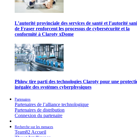
L’autorité provinciale des services de santé et l’autorité san
de Fraser renforcent les processus de cybersécurité et la
conformité à Claroty xDome
Phlow tire parti des technologies Claroty pour une protect
inégalée des systèmes cyberphysiques
Partenaires
Partenaires de l’alliance technologique
Partenaires de distribution
Connexion du partenaire
Recherche sur les menaces
Team82 Accueil