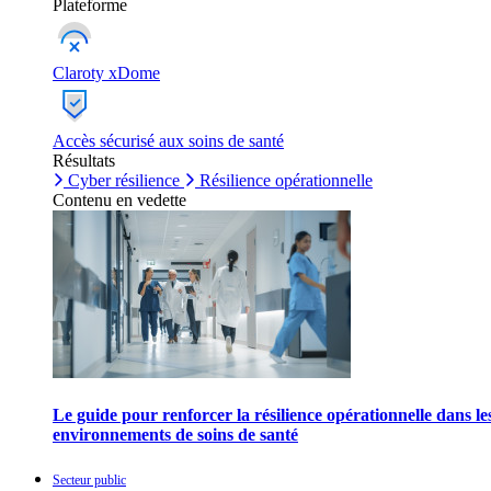
Plateforme
Claroty xDome
Accès sécurisé aux soins de santé
Résultats
Cyber résilience
Résilience opérationnelle
Contenu en vedette
Le guide pour renforcer la résilience opérationnelle dans le
environnements de soins de santé
Secteur public