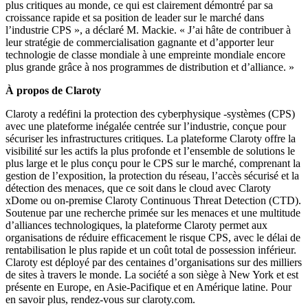
plus critiques au monde, ce qui est clairement démontré par sa
croissance rapide et sa position de leader sur le marché dans
l’industrie CPS », a déclaré M. Mackie. « J’ai hâte de contribuer à
leur stratégie de commercialisation gagnante et d’apporter leur
technologie de classe mondiale à une empreinte mondiale encore
plus grande grâce à nos programmes de distribution et d’alliance. »
À propos de Claroty
Claroty a redéfini la protection des cyberphysique -systèmes (CPS)
avec une plateforme inégalée centrée sur l’industrie, conçue pour
sécuriser les infrastructures critiques. La plateforme Claroty offre la
visibilité sur les actifs la plus profonde et l’ensemble de solutions le
plus large et le plus conçu pour le CPS sur le marché, comprenant la
gestion de l’exposition, la protection du réseau, l’accès sécurisé et la
détection des menaces, que ce soit dans le cloud avec Claroty
xDome ou on-premise Claroty Continuous Threat Detection (CTD).
Soutenue par une recherche primée sur les menaces et une multitude
d’alliances technologiques, la plateforme Claroty permet aux
organisations de réduire efficacement le risque CPS, avec le délai de
rentabilisation le plus rapide et un coût total de possession inférieur.
Claroty est déployé par des centaines d’organisations sur des milliers
de sites à travers le monde. La société a son siège à New York et est
présente en Europe, en Asie-Pacifique et en Amérique latine. Pour
en savoir plus, rendez-vous sur claroty.com.