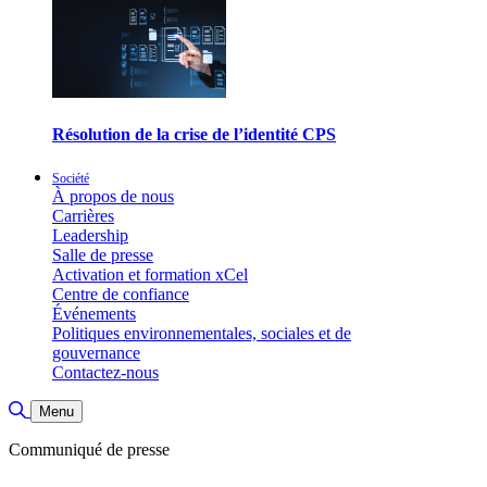
Résolution de la crise de l’identité CPS
Société
À propos de nous
Carrières
Leadership
Salle de presse
Activation et formation xCel
Centre de confiance
Événements
Politiques environnementales, sociales et de
gouvernance
Contactez-nous
Basculer la recherche
Menu
Communiqué de presse