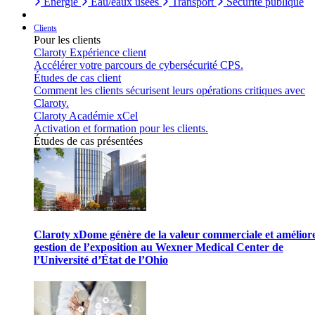
Énergie
Eau/eaux usées
Transport
Sécurité publique
Clients
Pour les clients
Claroty Expérience client
Accélérer votre parcours de cybersécurité CPS.
Études de cas client
Comment les clients sécurisent leurs opérations critiques avec
Claroty.
Claroty Académie xCel
Activation et formation pour les clients.
Études de cas présentées
Claroty xDome génère de la valeur commerciale et améliore
gestion de l’exposition au Wexner Medical Center de
l’Université d’État de l’Ohio