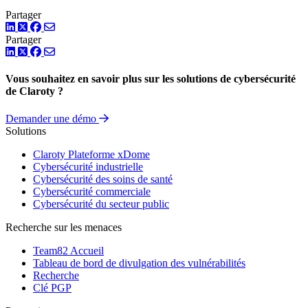
Partager
LinkedIn
Twitter
Facebook
Partager
LinkedIn
Twitter
Facebook
Vous souhaitez en savoir plus sur les solutions de cybersécurité
de Claroty ?
Demander une démo
Solutions
Claroty Plateforme xDome
Cybersécurité industrielle
Cybersécurité des soins de santé
Cybersécurité commerciale
Cybersécurité du secteur public
Recherche sur les menaces
Team82 Accueil
Tableau de bord de divulgation des vulnérabilités
Recherche
Clé PGP