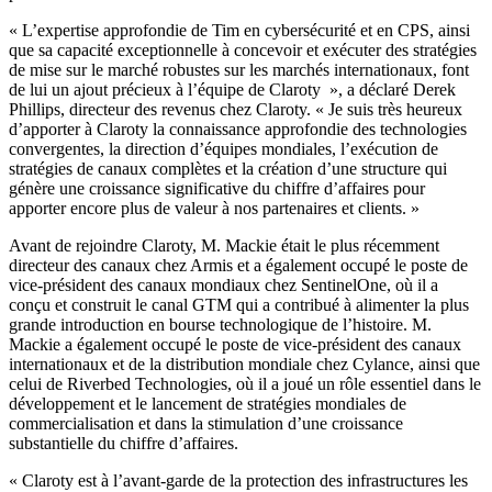
« L’expertise approfondie de Tim en cybersécurité et en CPS, ainsi
que sa capacité exceptionnelle à concevoir et exécuter des stratégies
de mise sur le marché robustes sur les marchés internationaux, font
de lui un ajout précieux à l’équipe de Claroty », a déclaré Derek
Phillips, directeur des revenus chez Claroty. « Je suis très heureux
d’apporter à Claroty la connaissance approfondie des technologies
convergentes, la direction d’équipes mondiales, l’exécution de
stratégies de canaux complètes et la création d’une structure qui
génère une croissance significative du chiffre d’affaires pour
apporter encore plus de valeur à nos partenaires et clients. »
Avant de rejoindre Claroty, M. Mackie était le plus récemment
directeur des canaux chez Armis et a également occupé le poste de
vice-président des canaux mondiaux chez SentinelOne, où il a
conçu et construit le canal GTM qui a contribué à alimenter la plus
grande introduction en bourse technologique de l’histoire. M.
Mackie a également occupé le poste de vice-président des canaux
internationaux et de la distribution mondiale chez Cylance, ainsi que
celui de Riverbed Technologies, où il a joué un rôle essentiel dans le
développement et le lancement de stratégies mondiales de
commercialisation et dans la stimulation d’une croissance
substantielle du chiffre d’affaires.
« Claroty est à l’avant-garde de la protection des infrastructures les