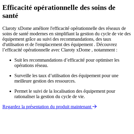
Efficacité opérationnelle des soins de
santé
Claroty xDome améliore l'efficacité opérationnelle des réseaux de
soins de santé modernes en simplifiant la gestion du cycle de vie des
équipement grâce au suivi des recommandations, des taux
d'utilisation et de l'emplacement des équipement . Découvrez
l’efficacité opérationnelle avec Claroty xDome , notamment :
Suit les recommandations d’efficacité pour optimiser les
opérations réseau.
Surveille les taux d’utilisation des équipement pour une
meilleure gestion des ressources.
Permet le suivi de la localisation des équipement pour
rationaliser la gestion du cycle de vie.
Regardez la présentation du produit maintenant