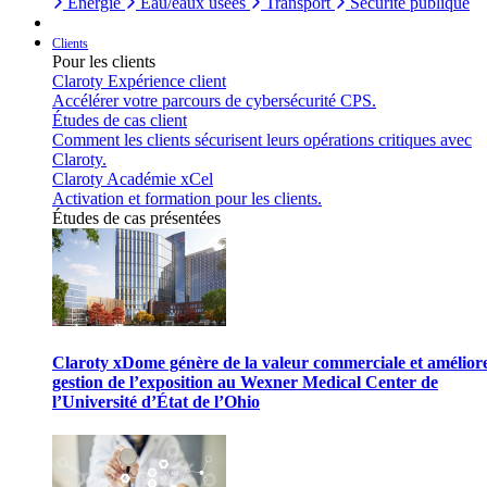
Énergie
Eau/eaux usées
Transport
Sécurité publique
Clients
Pour les clients
Claroty Expérience client
Accélérer votre parcours de cybersécurité CPS.
Études de cas client
Comment les clients sécurisent leurs opérations critiques avec
Claroty.
Claroty Académie xCel
Activation et formation pour les clients.
Études de cas présentées
Claroty xDome génère de la valeur commerciale et améliore
gestion de l’exposition au Wexner Medical Center de
l’Université d’État de l’Ohio