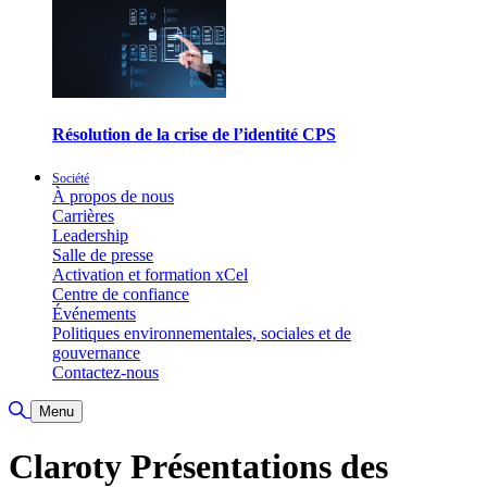
Résolution de la crise de l’identité CPS
Société
À propos de nous
Carrières
Leadership
Salle de presse
Activation et formation xCel
Centre de confiance
Événements
Politiques environnementales, sociales et de
gouvernance
Contactez-nous
Basculer la recherche
Menu
Claroty Présentations des