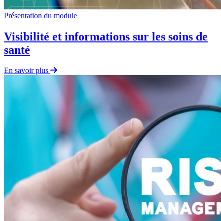
Présentation du module
Visibilité et informations sur les soins de
santé
En savoir plus