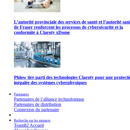
L’autorité provinciale des services de santé et l’autorité san
de Fraser renforcent les processus de cybersécurité et la
conformité à Claroty xDome
Phlow tire parti des technologies Claroty pour une protect
inégalée des systèmes cyberphysiques
Partenaires
Partenaires de l’alliance technologique
Partenaires de distribution
Connexion du partenaire
Recherche sur les menaces
Team82 Accueil