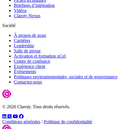
Fiches techniques
Briefings d’intégration
Vidéos
Claroty Nexus
Société
À propos de nous
Carrières
Leadership
Salle de presse
Activation et formation xCel
Centre de confiance
Expérience client
Événements
Politiques environnementales, sociales et de gouvernance
Contactez-nous
© 2026 Claroty. Tous droits réservés.
LinkedIn
Twitter
YouTube
Facebook
Conditions générales
/
Politique de confidentialité