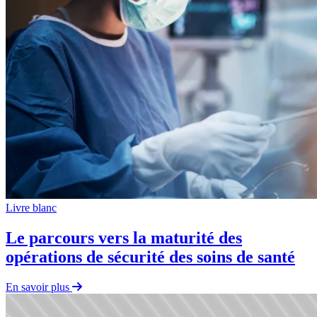
Livre blanc
Le parcours vers la maturité des
opérations de sécurité des soins de santé
En savoir plus