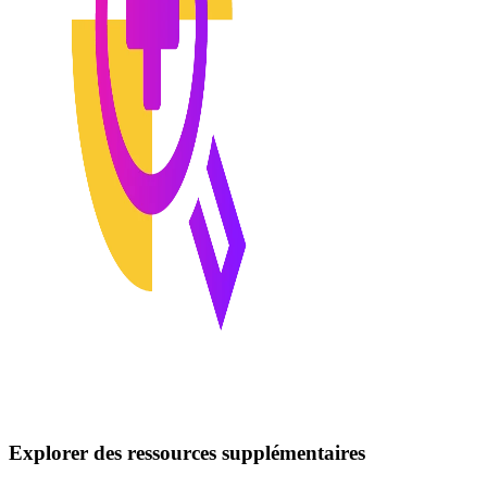
Explorer des ressources supplémentaires