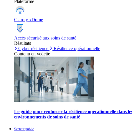
Plateforme
Claroty xDome
Accès sécurisé aux soins de santé
Résultats
Cyber résilience
Résilience opérationnelle
Contenu en vedette
Le guide pour renforcer la résilience opérationnelle dans le
environnements de soins de santé
Secteur public