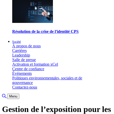
Résolution de la crise de l’identité CPS
Société
À propos de nous
Carrières
Leadership
Salle de presse
Activation et formation xCel
Centre de confiance
Événements
Politiques environnementales, sociales et de
gouvernance
Contactez-nous
Basculer la recherche
Menu
Gestion de l’exposition pour les