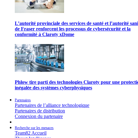
L’autorité provinciale des services de santé et l’autorité san
de Fraser renforcent les processus de cybersécurité et la
conformité à Claroty xDome
Phlow tire parti des technologies Claroty pour une protect
inégalée des systèmes cyberphysiques
Partenaires
Partenaires de l’alliance technologique
Partenaires de distribution
Connexion du partenaire
Recherche sur les menaces
Team82 Accueil