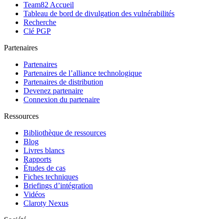
Team82 Accueil
Tableau de bord de divulgation des vulnérabilités
Recherche
Clé PGP
Partenaires
Partenaires
Partenaires de l’alliance technologique
Partenaires de distribution
Devenez partenaire
Connexion du partenaire
Ressources
Bibliothèque de ressources
Blog
Livres blancs
Rapports
Études de cas
Fiches techniques
Briefings d’intégration
Vidéos
Claroty Nexus