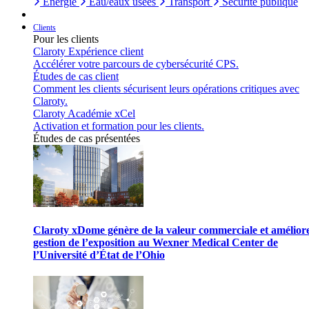
Énergie
Eau/eaux usées
Transport
Sécurité publique
Clients
Pour les clients
Claroty Expérience client
Accélérer votre parcours de cybersécurité CPS.
Études de cas client
Comment les clients sécurisent leurs opérations critiques avec
Claroty.
Claroty Académie xCel
Activation et formation pour les clients.
Études de cas présentées
Claroty xDome génère de la valeur commerciale et améliore
gestion de l’exposition au Wexner Medical Center de
l’Université d’État de l’Ohio