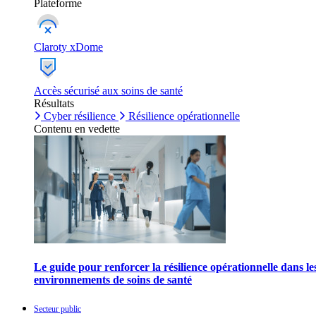
Plateforme
Claroty xDome
Accès sécurisé aux soins de santé
Résultats
Cyber résilience
Résilience opérationnelle
Contenu en vedette
Le guide pour renforcer la résilience opérationnelle dans le
environnements de soins de santé
Secteur public