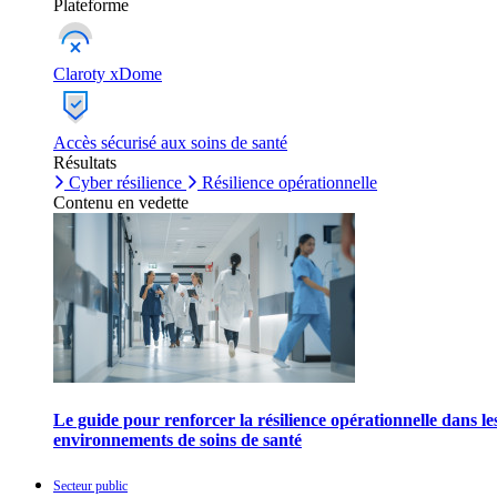
Plateforme
Claroty xDome
Accès sécurisé aux soins de santé
Résultats
Cyber résilience
Résilience opérationnelle
Contenu en vedette
Le guide pour renforcer la résilience opérationnelle dans le
environnements de soins de santé
Secteur public