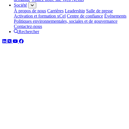
Société
À propos de nous
Carrières
Leadership
Salle de presse
Activation et formation xCel
Centre de confiance
Événements
Politiques environnementales, sociales et de gouvernance
Contactez-nous
Rechercher
LinkedIn
Twitter
YouTube
Facebook