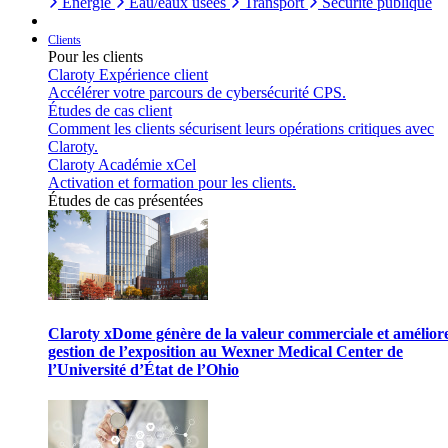
Énergie
Eau/eaux usées
Transport
Sécurité publique
Clients
Pour les clients
Claroty Expérience client
Accélérer votre parcours de cybersécurité CPS.
Études de cas client
Comment les clients sécurisent leurs opérations critiques avec
Claroty.
Claroty Académie xCel
Activation et formation pour les clients.
Études de cas présentées
Claroty xDome génère de la valeur commerciale et améliore
gestion de l’exposition au Wexner Medical Center de
l’Université d’État de l’Ohio