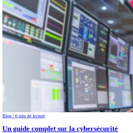
Blog
/
6 min de lecture
Un guide complet sur la cybersécurité