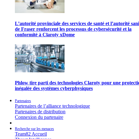
L’autorité provinciale des services de santé et l’autorité san
de Fraser renforcent les processus de cybersécurité et la
conformité à Claroty xDome
Phlow tire parti des technologies Claroty pour une protect
inégalée des systèmes cyberphysiques
Partenaires
Partenaires de l’alliance technologique
Partenaires de distribution
Connexion du partenaire
Recherche sur les menaces
Team82 Accueil