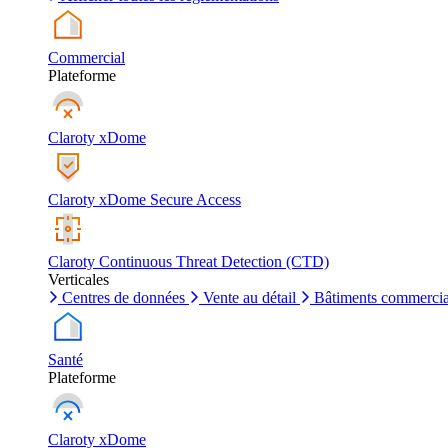
Commercial
Plateforme
Claroty xDome
Claroty xDome Secure Access
Claroty Continuous Threat Detection (CTD)
Verticales
Centres de données
Vente au détail
Bâtiments commerci
Santé
Plateforme
Claroty xDome