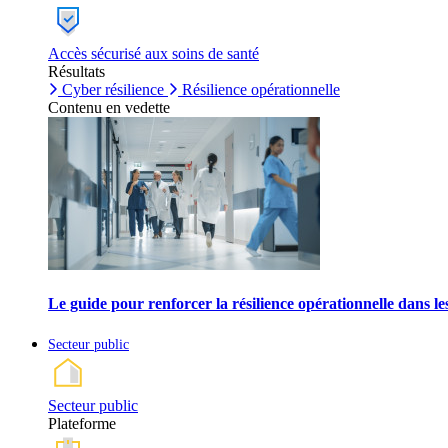
Accès sécurisé aux soins de santé
Résultats
Cyber résilience
Résilience opérationnelle
Contenu en vedette
Le guide pour renforcer la résilience opérationnelle dans l
Secteur public
Secteur public
Plateforme