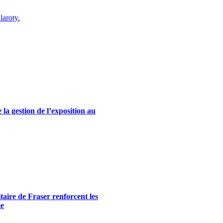
laroty.
la gestion de l’exposition au
itaire de Fraser renforcent les
me