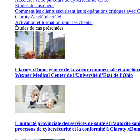
Études de cas client
Comment les clients sécurisent leurs opérations critiques avec C
Claroty Académie xCel
Activation et formation pour les clients.
Études de cas présentées
Claroty xDome génère de la valeur commerciale et améliore 
Wexner Medical Center de l’Université d’État de l’Ohio
L’autorité provinciale des services de santé et l’autorité san
processus de cybersécurité et la conformité à Claroty xDo