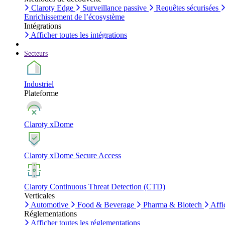
Claroty Edge
Surveillance passive
Requêtes sécurisées
Enrichissement de l’écosystème
Intégrations
Afficher toutes les intégrations
Secteurs
Industriel
Plateforme
Claroty xDome
Claroty xDome Secure Access
Claroty Continuous Threat Detection (CTD)
Verticales
Automotive
Food & Beverage
Pharma & Biotech
Affi
Réglementations
Afficher toutes les réglementations