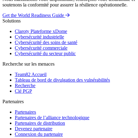
soutenons la conformité pour assurer la résilience opérationnelle.
Get the World Readiness Guide
Solutions
Claroty Plateforme xDome
Cybersécurité industrielle
Cybersécurité des soins de santé
Cybersécurité commerciale
Cybersécurité du secteur public
Recherche sur les menaces
Team82 Accueil
Tableau de bord de divulgation des vulnérabilités
Recherche
Clé PGP
Partenaires
Partenaires
Partenaires de l’alliance technologique
Partenaires de distribution
Devenez partenaire
Connexion du partenaire