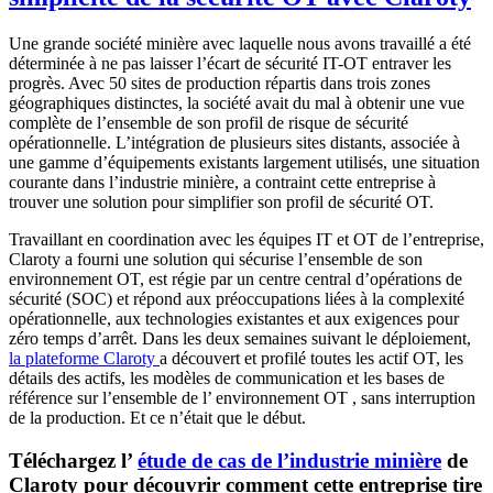
Une grande société minière avec laquelle nous avons travaillé a été
déterminée à ne pas laisser l’écart de sécurité IT-OT entraver les
progrès. Avec 50 sites de production répartis dans trois zones
géographiques distinctes, la société avait du mal à obtenir une vue
complète de l’ensemble de son profil de risque de sécurité
opérationnelle. L’intégration de plusieurs sites distants, associée à
une gamme d’équipements existants largement utilisés, une situation
courante dans l’industrie minière, a contraint cette entreprise à
trouver une solution pour simplifier son profil de sécurité OT.
Travaillant en coordination avec les équipes IT et OT de l’entreprise,
Claroty a fourni une solution qui sécurise l’ensemble de son
environnement OT, est régie par un centre central d’opérations de
sécurité (SOC) et répond aux préoccupations liées à la complexité
opérationnelle, aux technologies existantes et aux exigences pour
zéro temps d’arrêt. Dans les deux semaines suivant le déploiement,
la plateforme Claroty
a découvert et profilé toutes les actif OT, les
détails des actifs, les modèles de communication et les bases de
référence sur l’ensemble de l’ environnement OT , sans interruption
de la production. Et ce n’était que le début.
Téléchargez l’
étude de cas de l’industrie minière
de
Claroty pour découvrir comment cette entreprise tire