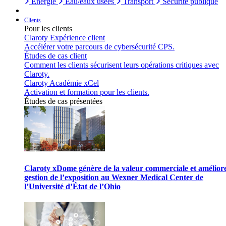
Énergie
Eau/eaux usées
Transport
Sécurité publique
Clients
Pour les clients
Claroty Expérience client
Accélérer votre parcours de cybersécurité CPS.
Études de cas client
Comment les clients sécurisent leurs opérations critiques avec
Claroty.
Claroty Académie xCel
Activation et formation pour les clients.
Études de cas présentées
Claroty xDome génère de la valeur commerciale et améliore
gestion de l’exposition au Wexner Medical Center de
l’Université d’État de l’Ohio