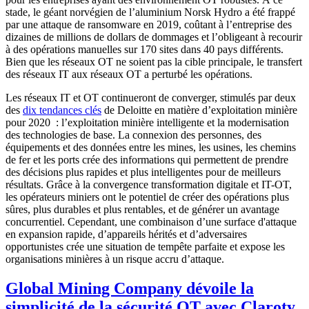
stade, le géant norvégien de l’aluminium Norsk Hydro a été frappé
par une attaque de ransomware en 2019, coûtant à l’entreprise des
dizaines de millions de dollars de dommages et l’obligeant à recourir
à des opérations manuelles sur 170 sites dans 40 pays différents.
Bien que les réseaux OT ne soient pas la cible principale, le transfert
des réseaux IT aux réseaux OT a perturbé les opérations.
Les réseaux IT et OT continueront de converger, stimulés par deux
des
dix tendances clés
de Deloitte en matière d’exploitation minière
pour 2020 : l’exploitation minière intelligente et la modernisation
des technologies de base. La connexion des personnes, des
équipements et des données entre les mines, les usines, les chemins
de fer et les ports crée des informations qui permettent de prendre
des décisions plus rapides et plus intelligentes pour de meilleurs
résultats. Grâce à la convergence transformation digitale et IT-OT,
les opérateurs miniers ont le potentiel de créer des opérations plus
sûres, plus durables et plus rentables, et de générer un avantage
concurrentiel. Cependant, une combinaison d’une surface d'attaque
en expansion rapide, d’appareils hérités et d’adversaires
opportunistes crée une situation de tempête parfaite et expose les
organisations minières à un risque accru d’attaque.
Global Mining Company dévoile la
simplicité de la sécurité OT avec Claroty