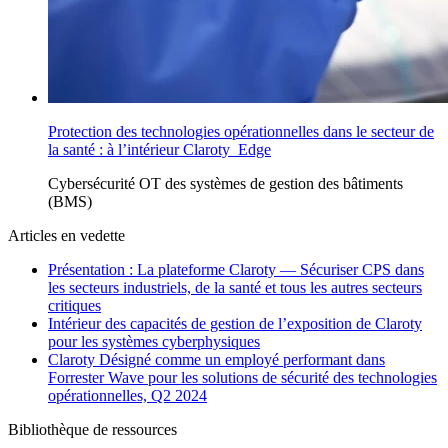
Protection des technologies opérationnelles dans le secteur de
la santé : à l’intérieur Claroty Edge
Cybersécurité OT
des
systèmes de gestion des bâtiments
(BMS)
Articles en vedette
Présentation : La plateforme Claroty — Sécuriser CPS dans
les secteurs industriels, de la santé et tous les autres secteurs
critiques
Intérieur des capacités de gestion de l’exposition de Claroty
pour les systèmes cyberphysiques
Claroty Désigné comme un employé performant dans
Forrester Wave pour les solutions de sécurité des technologies
opérationnelles, Q2 2024
Bibliothèque de ressources