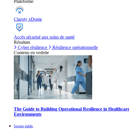
Plateforme
Claroty xDome
Accès sécurisé aux soins de santé
Résultats
Cyber résilience
Résilience opérationnelle
Contenu en vedette
The Guide to Building Operational Resilience in Healthcar
Environments
Secteur public