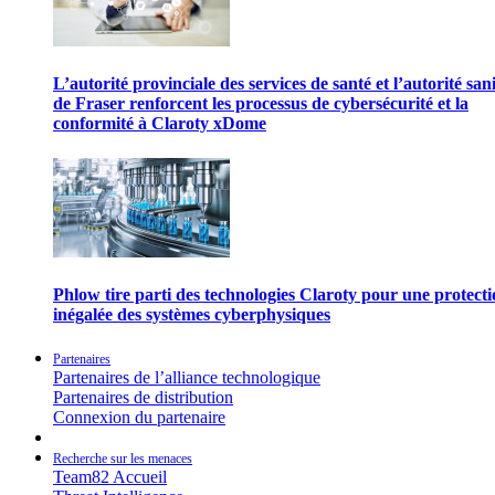
L’autorité provinciale des services de santé et l’autorité san
de Fraser renforcent les processus de cybersécurité et la
conformité à Claroty xDome
Phlow tire parti des technologies Claroty pour une protect
inégalée des systèmes cyberphysiques
Partenaires
Partenaires de l’alliance technologique
Partenaires de distribution
Connexion du partenaire
Recherche sur les menaces
Team82 Accueil