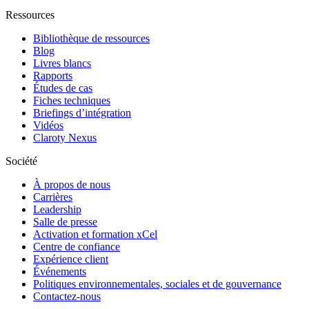
Ressources
Bibliothèque de ressources
Blog
Livres blancs
Rapports
Études de cas
Fiches techniques
Briefings d’intégration
Vidéos
Claroty Nexus
Société
À propos de nous
Carrières
Leadership
Salle de presse
Activation et formation xCel
Centre de confiance
Expérience client
Événements
Politiques environnementales, sociales et de gouvernance
Contactez-nous