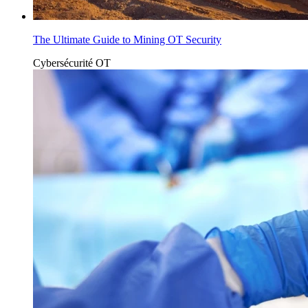
The Ultimate Guide to Mining OT Security
Cybersécurité OT