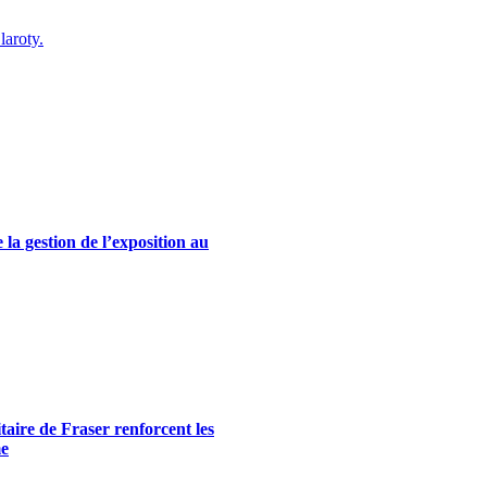
laroty.
la gestion de l’exposition au
itaire de Fraser renforcent les
me