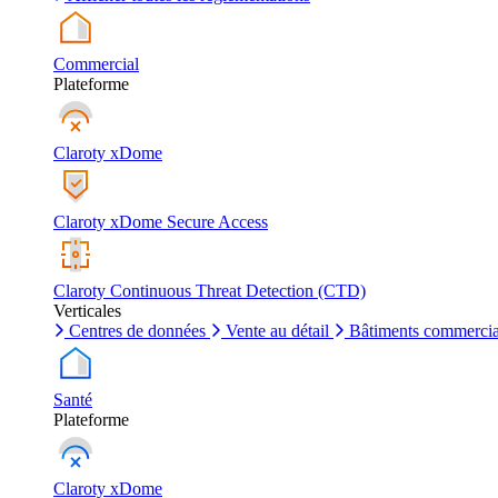
Commercial
Plateforme
Claroty xDome
Claroty xDome Secure Access
Claroty Continuous Threat Detection (CTD)
Verticales
Centres de données
Vente au détail
Bâtiments commerci
Santé
Plateforme
Claroty xDome