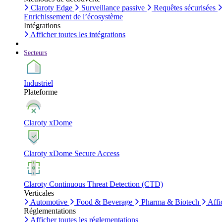
Claroty Edge
Surveillance passive
Requêtes sécurisées
Enrichissement de l’écosystème
Intégrations
Afficher toutes les intégrations
Secteurs
Industriel
Plateforme
Claroty xDome
Claroty xDome Secure Access
Claroty Continuous Threat Detection (CTD)
Verticales
Automotive
Food & Beverage
Pharma & Biotech
Affi
Réglementations
Afficher toutes les réglementations