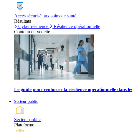
Accès sécurisé aux soins de santé
Résultats
Cyber résilience
Résilience opérationnelle
Contenu en vedette
Le guide pour renforcer la résilience opérationnelle dans l
Secteur public
Secteur public
Plateforme