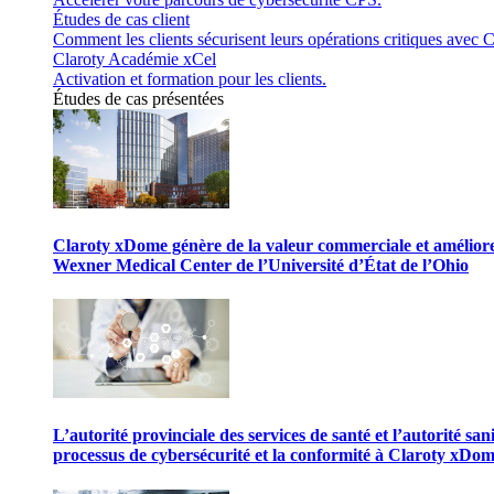
Études de cas client
Comment les clients sécurisent leurs opérations critiques avec C
Claroty Académie xCel
Activation et formation pour les clients.
Études de cas présentées
Claroty xDome génère de la valeur commerciale et améliore 
Wexner Medical Center de l’Université d’État de l’Ohio
L’autorité provinciale des services de santé et l’autorité san
processus de cybersécurité et la conformité à Claroty xDo