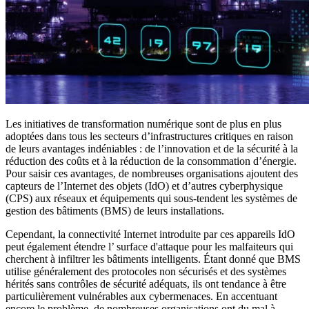
Les initiatives de transformation numérique sont de plus en plus
adoptées dans tous les secteurs d’infrastructures critiques en raison
de leurs avantages indéniables : de l’innovation et de la sécurité à la
réduction des coûts et à la réduction de la consommation d’énergie.
Pour saisir ces avantages, de nombreuses organisations ajoutent des
capteurs de l’Internet des objets (IdO) et d’autres cyberphysique
(CPS) aux réseaux et équipements qui sous-tendent les systèmes de
gestion des bâtiments (BMS) de leurs installations.
Cependant, la connectivité Internet introduite par ces appareils IdO
peut également étendre l’ surface d'attaque pour les malfaiteurs qui
cherchent à infiltrer les bâtiments intelligents. Étant donné que BMS
utilise généralement des protocoles non sécurisés et des systèmes
hérités sans contrôles de sécurité adéquats, ils ont tendance à être
particulièrement vulnérables aux cybermenaces. En accentuant
encore le problème, de nombreuses organisations ont du mal à