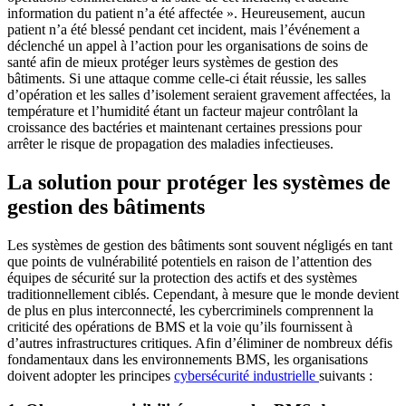
information du patient n’a été affectée ». Heureusement, aucun
patient n’a été blessé pendant cet incident, mais l’événement a
déclenché un appel à l’action pour les organisations de soins de
santé afin de mieux protéger leurs systèmes de gestion des
bâtiments. Si une attaque comme celle-ci était réussie, les salles
d’opération et les salles d’isolement seraient gravement affectées, la
température et l’humidité étant un facteur majeur contrôlant la
croissance des bactéries et maintenant certaines pressions pour
arrêter le risque de propagation des maladies infectieuses.
La solution pour protéger les systèmes de
gestion des bâtiments
Les systèmes de gestion des bâtiments sont souvent négligés en tant
que points de vulnérabilité potentiels en raison de l’attention des
équipes de sécurité sur la protection des actifs et des systèmes
traditionnellement ciblés. Cependant, à mesure que le monde devient
de plus en plus interconnecté, les cybercriminels comprennent la
criticité des opérations de BMS et la voie qu’ils fournissent à
d’autres infrastructures critiques. Afin d’éliminer de nombreux défis
fondamentaux dans les environnements BMS, les organisations
doivent adopter les principes
cybersécurité industrielle
suivants :