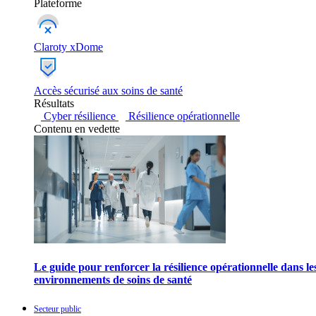
Plateforme
Claroty xDome
Accès sécurisé aux soins de santé
Résultats
Cyber résilience
Résilience opérationnelle
Contenu en vedette
Le guide pour renforcer la résilience opérationnelle dans le
environnements de soins de santé
Secteur public