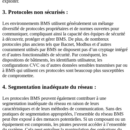
exploiter.
3. Protocoles non sécurisés :
Les environnements BMS utilisent généralement un mélange
diversifié de protocoles propriétaires et de normes ouvertes pour
communiquer, compliquant ainsi la capacité des équipes de sécurité
à découvrir, protéger et gérer BMS. De plus, de nombreux
protocoles plus anciens tels que Bacnet, Modbus et d’autres
couramment utilisés par BMS ne disposent pas d’un cryptage intégré
et d’autres fonctionnalités de sécurité. Par conséquent, les
dispositions de bâtiments, les identifiants utilisateur, les
configurations CVC ou d’autres données sensibles transmises par ou
à BMS qui utilisent ces protocoles sont beaucoup plus susceptibles
de compromettre.
4. Segmentation inadéquate du réseau :
Les protocoles BMS peuvent également contribuer à une
segmentation inadéquate du réseau en raison de leurs
caractéristiques et de leurs méthodes de communication. Sans des
pratiques de segmentation appropriées, l’ensemble du réseau BMS
peut être exposé à des menaces potentielles. Si un composant ou un
équipement est compromis, les pirates peuvent accéder à l’ensemble
du système. Cela peut entraîner la manipulation des opérations du