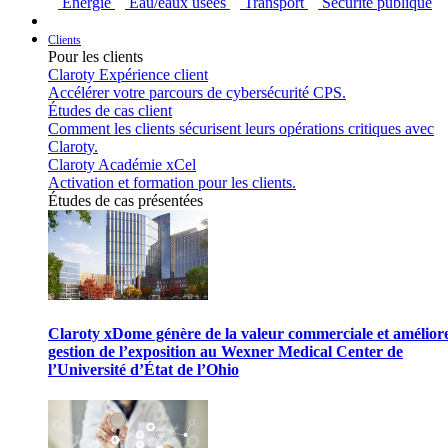
Énergie
Eau/eaux usées
Transport
Sécurité publique
Clients
Pour les clients
Claroty Expérience client
Accélérer votre parcours de cybersécurité CPS.
Études de cas client
Comment les clients sécurisent leurs opérations critiques avec
Claroty.
Claroty Académie xCel
Activation et formation pour les clients.
Études de cas présentées
Claroty xDome génère de la valeur commerciale et améliore
gestion de l’exposition au Wexner Medical Center de
l’Université d’État de l’Ohio