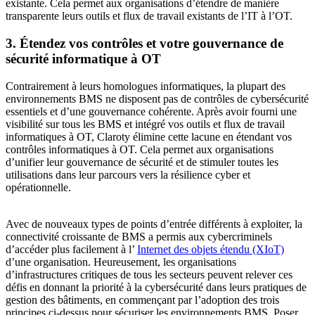
existante. Cela permet aux organisations d’étendre de manière
transparente leurs outils et flux de travail existants de l’IT à l’OT.
3. Étendez vos contrôles et votre gouvernance de
sécurité informatique à OT
Contrairement à leurs homologues informatiques, la plupart des
environnements BMS ne disposent pas de contrôles de cybersécurité
essentiels et d’une gouvernance cohérente. Après avoir fourni une
visibilité sur tous les BMS et intégré vos outils et flux de travail
informatiques à OT, Claroty élimine cette lacune en étendant vos
contrôles informatiques à OT. Cela permet aux organisations
d’unifier leur gouvernance de sécurité et de stimuler toutes les
utilisations dans leur parcours vers la résilience cyber et
opérationnelle.
Avec de nouveaux types de points d’entrée différents à exploiter, la
connectivité croissante de BMS a permis aux cybercriminels
d’accéder plus facilement à l’
Internet des objets étendu (XIoT)
d’une organisation. Heureusement, les organisations
d’infrastructures critiques de tous les secteurs peuvent relever ces
défis en donnant la priorité à la cybersécurité dans leurs pratiques de
gestion des bâtiments, en commençant par l’adoption des trois
principes ci-dessus pour sécuriser les environnements BMS. Poser