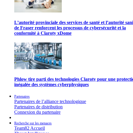
L’autorité provinciale des services de santé et l’autorité san
de Fraser renforcent les processus de cybersécurité et la
conformité à Claroty xDome
Phlow tire parti des technologies Claroty pour une protect
inégalée des systèmes cyberphysiques
Partenaires
Partenaires de l’alliance technologique
Partenaires de distribution
Connexion du partenaire
Recherche sur les menaces
Team82 Accueil