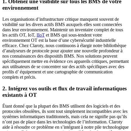
1. Obtenez une visibilité sur tous les BMS de votre
environnement
Les organisations d’infrastructure critique manquent souvent de
visibilité sur les divers actifs BMS auxquels elles sont connectées
dans leur environnement. Maintenir un inventaire complet de tous
les actifs OT, IoT,
IIoT
et BMS qui sous-tendent votre
environnement OT est la base d’une cybersécurité industrielle
efficace. Chez Claroty, nous continuons à élargir notre bibliothèque
d’analyseurs de protocole pour ajouter une nouvelle profondeur à
nos connaissances des dispositifs BMS. Nos solutions peuvent
spécifiquement mettre en évidence ces appareils critiques, permettant
aux utilisateurs de se concentrer sur des actifs spécifiques avec des
profils d’ équipement et une cartographie de communication
complets et précis.
2. Intégrez vos outils et flux de travail informatiques
existants à OT
Étant donné que la plupart des BMS utilisent des logiciels et des
protocoles obsolètes, ils sont tout simplement incompatibles avec les
systèmes informatiques traditionnels, mais cela ne signifie pas qu’ils
n’ont pas de place dans les technologies de l’information. Claroty
aide à résoudre ce problème en s’intégrant à notre pile technologique