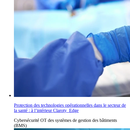
Protection des technologies opérationnelles dans le secteur de
la santé : à l’intérieur Claroty Edge
Cybersécurité OT
des
systèmes de gestion des bâtiments
(BMS)