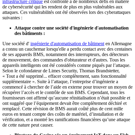
infrastructure critique
est confronté à de nombreux défis en matière
de cybersécurité qui les rendent de plus en plus vulnérables aux
attaques. Ces vulnérabilités ont été observées lors des cyberattaques
suivantes :
Attaque contre une société d'ingénierie d'automatisation
des bâtiments :
Une société d'
ingénierie d'automatisation de bâtiment
en Allemagne
a connu un cauchemar lorsqu'elle a perdu contact avec des centaines
de ses appareils BMS, notamment des interrupteurs, des détecteurs
de mouvement, des commandes d'obturateur et d'autres. Tous les
appareils intelligents ont été considérés comme piqués par l’attaque.
Selon le cofondateur de Limes Security, Thomas Brandstetter,
« Tout a été supprimé... effacer complètement, sans fonctionnalité
supplémentaire ». Suite à l’attaque, l’entreprise d’ingénierie a
commencé à chercher de l’aide en externe pour trouver un moyen de
récupérer l’accès et le contrôle de son BMS. Cependant, tous les
fournisseurs ont affirmé qu’aucune réinitialisation n’était possible et
ont suggéré que l’équipement devait être complètement déchiré et
remplacé. Cette révision de BMS aurait coûté plus de cent mille
euros en tenant compte des coûts de matériel, d’installation et de
vérification, et a montré les ramifications financières qu’une attaque
de cette nature peut causer.