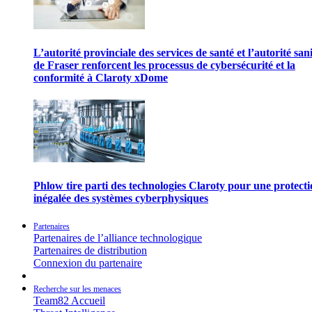
L’autorité provinciale des services de santé et l’autorité san
de Fraser renforcent les processus de cybersécurité et la
conformité à Claroty xDome
Phlow tire parti des technologies Claroty pour une protect
inégalée des systèmes cyberphysiques
Partenaires
Partenaires de l’alliance technologique
Partenaires de distribution
Connexion du partenaire
Recherche sur les menaces
Team82 Accueil