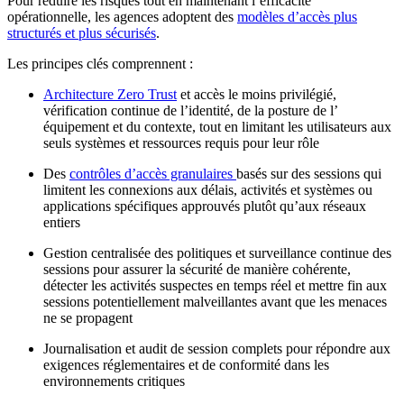
Pour réduire les risques tout en maintenant l’efficacité
opérationnelle, les agences adoptent des
modèles d’accès plus
structurés et plus sécurisés
.
Les principes clés comprennent :
Architecture Zero Trust
et accès le moins privilégié,
vérification continue de l’identité, de la posture de l’
équipement et du contexte, tout en limitant les utilisateurs aux
seuls systèmes et ressources requis pour leur rôle
Des
contrôles d’accès granulaires
basés sur des sessions qui
limitent les connexions aux délais, activités et systèmes ou
applications spécifiques approuvés plutôt qu’aux réseaux
entiers
Gestion centralisée des politiques et surveillance continue des
sessions pour assurer la sécurité de manière cohérente,
détecter les activités suspectes en temps réel et mettre fin aux
sessions potentiellement malveillantes avant que les menaces
ne se propagent
Journalisation et audit de session complets pour répondre aux
exigences réglementaires et de conformité dans les
environnements critiques