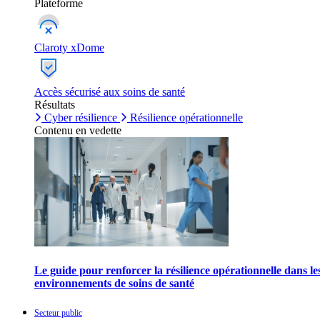
Plateforme
Claroty xDome
Accès sécurisé aux soins de santé
Résultats
Cyber résilience
Résilience opérationnelle
Contenu en vedette
Le guide pour renforcer la résilience opérationnelle dans le
environnements de soins de santé
Secteur public