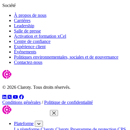
Société
À propos de nous
Carrières
Leadership
Salle de presse
Activation et formation xCel
Centre de confiance
Expérience client
Événements
Politiques environnementales, sociales et de gouvernance
Contactez-nous
© 2026 Claroty. Tous droits réservés.
LinkedIn
Twitter
YouTube
Facebook
Conditions générales
/
Politique de confidentialité
Fermer le menu
Plateforme
La plateforme Claroty
Claroty Programme de protection CPS