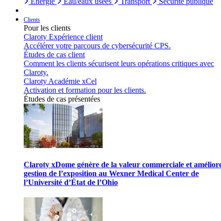
Énergie
Eau/eaux usées
Transport
Sécurité publique
Clients
Pour les clients
Claroty Expérience client
Accélérer votre parcours de cybersécurité CPS.
Études de cas client
Comment les clients sécurisent leurs opérations critiques avec
Claroty.
Claroty Académie xCel
Activation et formation pour les clients.
Études de cas présentées
Claroty xDome génère de la valeur commerciale et améliore
gestion de l’exposition au Wexner Medical Center de
l’Université d’État de l’Ohio