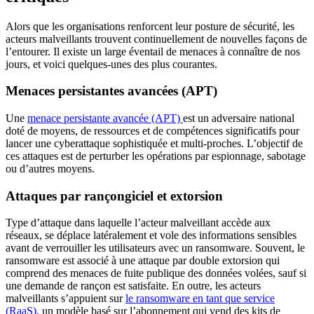
Alors que les organisations renforcent leur posture de sécurité, les
acteurs malveillants trouvent continuellement de nouvelles façons de
l’entourer. Il existe un large éventail de menaces à connaître de nos
jours, et voici quelques-unes des plus courantes.
Menaces persistantes avancées (APT)
Une
menace persistante avancée (APT)
est un adversaire national
doté de moyens, de ressources et de compétences significatifs pour
lancer une cyberattaque sophistiquée et multi-proches. L’objectif de
ces attaques est de perturber les opérations par espionnage, sabotage
ou d’autres moyens.
Attaques par rançongiciel et extorsion
Type d’attaque dans laquelle l’acteur malveillant accède aux
réseaux, se déplace latéralement et vole des informations sensibles
avant de verrouiller les utilisateurs avec un ransomware. Souvent, le
ransomware est associé à une attaque par double extorsion qui
comprend des menaces de fuite publique des données volées, sauf si
une demande de rançon est satisfaite. En outre, les acteurs
malveillants s’appuient sur
le ransomware en tant que service
(RaaS),
un modèle basé sur l’abonnement qui vend des kits de