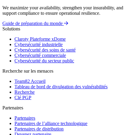
We maximize your availability, strengthen your insurability, and
support compliance to ensure operational resilience.
Guide de préparation du monde
Solutions
Claroty Plateforme xDome
Cybersécurité industrielle
Cybersécurité des soins de santé
Cybersécurité commerciale
Cybersécurité du secteur public
Recherche sur les menaces
Team82 Accueil
Tableau de bord de divulgation des vulnérabilités
Recherche
Clé PGP
Partenaires
Partenaires
Partenaires de l’alliance technologique
Partenaires de distribution
Devenez partenaire