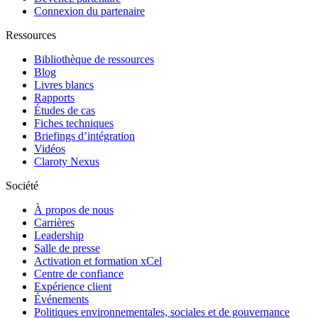
Connexion du partenaire
Ressources
Bibliothèque de ressources
Blog
Livres blancs
Rapports
Études de cas
Fiches techniques
Briefings d’intégration
Vidéos
Claroty Nexus
Société
À propos de nous
Carrières
Leadership
Salle de presse
Activation et formation xCel
Centre de confiance
Expérience client
Événements
Politiques environnementales, sociales et de gouvernance