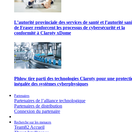
L’autorité provinciale des services de santé et l’autorité san
de Fraser renforcent les processus de cybersécurité et la
conformité à Claroty xDome
Phlow tire parti des technologies Claroty pour une protect
inégalée des systèmes cyberphysiques
Partenaires
Partenaires de l’alliance technologique
Partenaires de distribution
Connexion du partenaire
Recherche sur les menaces
Team82 Accueil