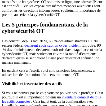
mais dès que les systèmes OT sont mis en ligne, une adresse IP leur
est attribuée. Cela les expose aux mêmes menaces auxquelles sont
confrontés les directions informatiques, soulignant l’importance de
prendre au sérieux la cybersécurité OT.
Les 5 principes fondamentaux de la
cybersécurité OT
Cas concret : depuis mai 2024, 68 % des administrateurs OT du
secteur fédéral
déclarent avoir subi un cyber-incident
. En outre, 90
% des administrateurs déclarent avoir mis davantage l’accent sur la
cybersécurité OT, mais seulement environ la moitié d’entre eux
déclarent qu’ils se sentiraient à l’aise pour détecter et atténuer une
menace maintenant.
En gardant cela à l’esprit, voici cinq principes fondamentaux à
utiliser lors de l’obtention d’une environnement OT.
Visibilité et inventaire des actifs
Si vous ne pouvez pas le voir, vous ne pouvez pas le protéger. C’est
pourquoi il est si important d’obtenir un
inventaire complet de tous
les actifs connectés
. Cela inclut tout, de la configuration avec
laquelle ils sont configurés aux autres appareils ou systèmes avec