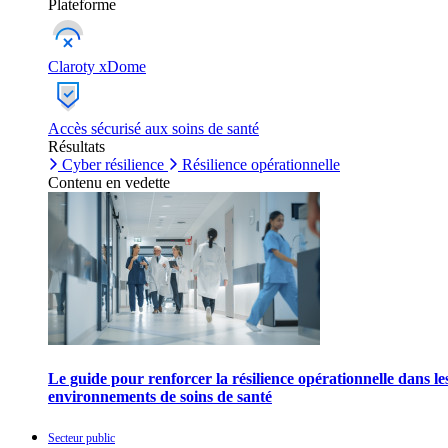
Plateforme
Claroty xDome
Accès sécurisé aux soins de santé
Résultats
Cyber résilience
Résilience opérationnelle
Contenu en vedette
Le guide pour renforcer la résilience opérationnelle dans le
environnements de soins de santé
Secteur public