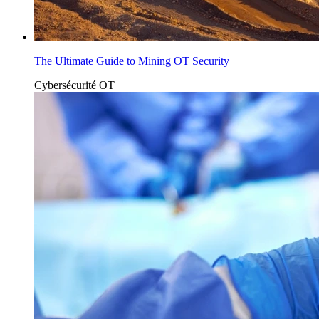
The Ultimate Guide to Mining OT Security
Cybersécurité OT