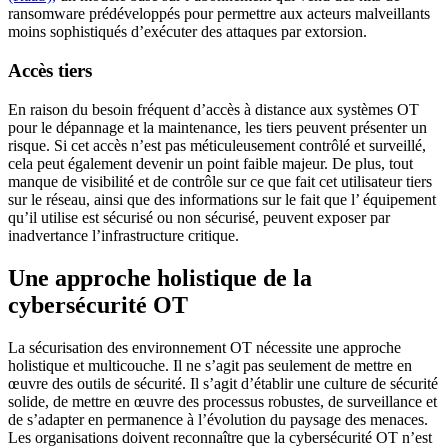
ransomware prédéveloppés pour permettre aux acteurs malveillants
moins sophistiqués d’exécuter des attaques par extorsion.
Accès tiers
En raison du besoin fréquent d’accès à distance aux systèmes OT
pour le dépannage et la maintenance, les tiers peuvent présenter un
risque. Si cet accès n’est pas méticuleusement contrôlé et surveillé,
cela peut également devenir un point faible majeur. De plus, tout
manque de visibilité et de contrôle sur ce que fait cet utilisateur tiers
sur le réseau, ainsi que des informations sur le fait que l’ équipement
qu’il utilise est sécurisé ou non sécurisé, peuvent exposer par
inadvertance l’infrastructure critique.
Une approche holistique de la
cybersécurité OT
La sécurisation des environnement OT nécessite une approche
holistique et multicouche. Il ne s’agit pas seulement de mettre en
œuvre des outils de sécurité. Il s’agit d’établir une culture de sécurité
solide, de mettre en œuvre des processus robustes, de surveillance et
de s’adapter en permanence à l’évolution du paysage des menaces.
Les organisations doivent reconnaître que la cybersécurité OT n’est