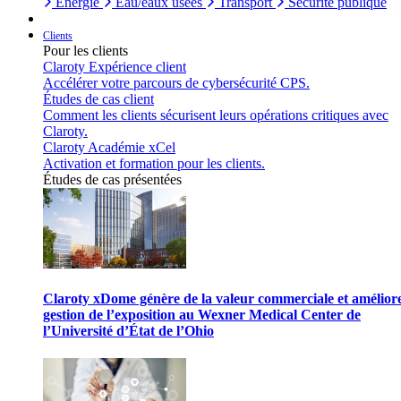
Énergie
Eau/eaux usées
Transport
Sécurité publique
Clients
Pour les clients
Claroty Expérience client
Accélérer votre parcours de cybersécurité CPS.
Études de cas client
Comment les clients sécurisent leurs opérations critiques avec
Claroty.
Claroty Académie xCel
Activation et formation pour les clients.
Études de cas présentées
Claroty xDome génère de la valeur commerciale et améliore
gestion de l’exposition au Wexner Medical Center de
l’Université d’État de l’Ohio