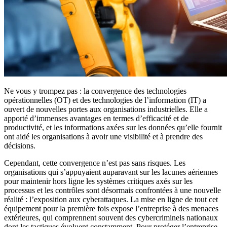
Ne vous y trompez pas : la convergence des technologies
opérationnelles (OT) et des technologies de l’information (IT) a
ouvert de nouvelles portes aux organisations industrielles. Elle a
apporté d’immenses avantages en termes d’efficacité et de
productivité, et les informations axées sur les données qu’elle fournit
ont aidé les organisations à avoir une visibilité et à prendre des
décisions.
Cependant, cette convergence n’est pas sans risques. Les
organisations qui s’appuyaient auparavant sur les lacunes aériennes
pour maintenir hors ligne les systèmes critiques axés sur les
processus et les contrôles sont désormais confrontées à une nouvelle
réalité : l’exposition aux cyberattaques. La mise en ligne de tout cet
équipement pour la première fois expose l’entreprise à des menaces
extérieures, qui comprennent souvent des cybercriminels nationaux
dont les tactiques évoluent constamment. Pour protéger l’entreprise,