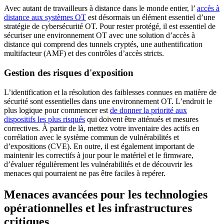
Avec autant de travailleurs à distance dans le monde entier, l’
accès à
distance aux systèmes OT
est désormais un élément essentiel d’une
stratégie de cybersécurité OT. Pour rester protégé, il est essentiel de
sécuriser une environnement OT avec une solution d’accès à
distance qui comprend des tunnels cryptés, une authentification
multifacteur (AMF) et des contrôles d’accès stricts.
Gestion des risques d'exposition
L’identification et la résolution des faiblesses connues en matière de
sécurité sont essentielles dans une environnement OT. L’endroit le
plus logique pour commencer est
de donner la priorité aux
dispositifs les plus risqués
qui doivent être atténués et mesures
correctives. À partir de là, mettez votre inventaire des actifs en
corrélation avec le système commun de vulnérabilités et
d’expositions (CVE). En outre, il est également important de
maintenir les correctifs à jour pour le matériel et le firmware,
d’évaluer régulièrement les vulnérabilités et de découvrir les
menaces qui pourraient ne pas être faciles à repérer.
Menaces avancées pour les technologies
opérationnelles et les infrastructures
critiques