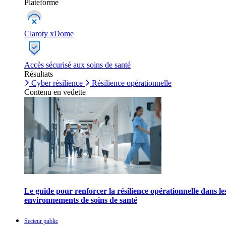
Plateforme
Claroty xDome
Accès sécurisé aux soins de santé
Résultats
Cyber résilience
Résilience opérationnelle
Contenu en vedette
Le guide pour renforcer la résilience opérationnelle dans le
environnements de soins de santé
Secteur public