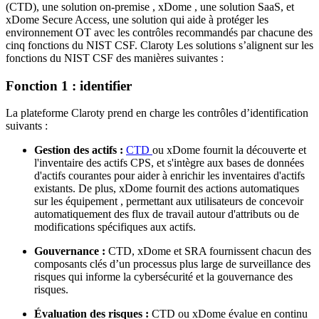
(CTD), une solution on-premise , xDome , une solution SaaS, et
xDome Secure Access, une solution qui aide à protéger les
environnement OT avec les contrôles recommandés par chacune des
cinq fonctions du NIST CSF. Claroty Les solutions s’alignent sur les
fonctions du NIST CSF des manières suivantes :
Fonction 1 : identifier
La plateforme Claroty prend en charge les contrôles d’identification
suivants :
Gestion des actifs :
CTD
ou xDome fournit la découverte et
l'inventaire des actifs CPS, et s'intègre aux bases de données
d'actifs courantes pour aider à enrichir les inventaires d'actifs
existants. De plus, xDome fournit des actions automatiques
sur les équipement , permettant aux utilisateurs de concevoir
automatiquement des flux de travail autour d'attributs ou de
modifications spécifiques aux actifs.
Gouvernance :
CTD, xDome et SRA fournissent chacun des
composants clés d’un processus plus large de surveillance des
risques qui informe la cybersécurité et la gouvernance des
risques.
Évaluation des risques :
CTD ou xDome évalue en continu