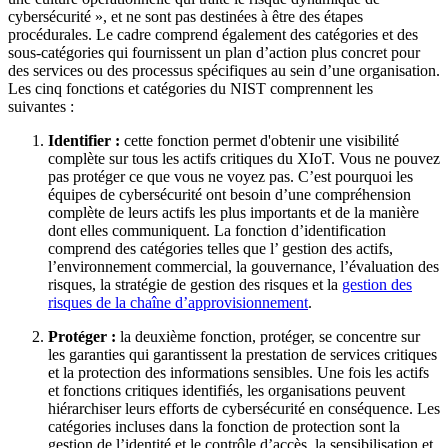
cybersécurité », et ne sont pas destinées à être des étapes
procédurales. Le cadre comprend également des catégories et des
sous-catégories qui fournissent un plan d’action plus concret pour
des services ou des processus spécifiques au sein d’une organisation.
Les cinq fonctions et catégories du NIST comprennent les
suivantes :
Identifier :
cette fonction permet d'obtenir une visibilité
complète sur tous les actifs critiques du XIoT. Vous ne pouvez
pas protéger ce que vous ne voyez pas. C’est pourquoi les
équipes de cybersécurité ont besoin d’une compréhension
complète de leurs actifs les plus importants et de la manière
dont elles communiquent. La fonction d’identification
comprend des catégories telles que l’ gestion des actifs,
l’environnement commercial, la gouvernance, l’évaluation des
risques, la stratégie de gestion des risques et la
gestion des
risques de la chaîne d’approvisionnement
.
Protéger :
la deuxième fonction, protéger, se concentre sur
les garanties qui garantissent la prestation de services critiques
et la protection des informations sensibles. Une fois les actifs
et fonctions critiques identifiés, les organisations peuvent
hiérarchiser leurs efforts de cybersécurité en conséquence. Les
catégories incluses dans la fonction de protection sont la
gestion de l’identité et le contrôle d’accès, la sensibilisation et