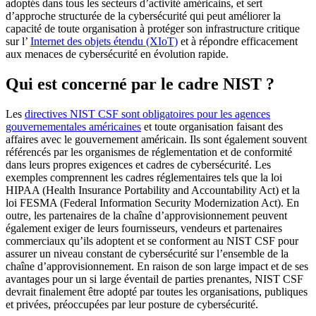
adoptés dans tous les secteurs d’activité américains, et sert
d’approche structurée de la cybersécurité qui peut améliorer la
capacité de toute organisation à protéger son infrastructure critique
sur l’
Internet des objets étendu (XIoT)
et à répondre efficacement
aux menaces de cybersécurité en évolution rapide.
Qui est concerné par le cadre NIST ?
Les
directives NIST CSF sont obligatoires pour les agences
gouvernementales américaines
et toute organisation faisant des
affaires avec le gouvernement américain. Ils sont également souvent
référencés par les organismes de réglementation et de conformité
dans leurs propres exigences et cadres de cybersécurité. Les
exemples comprennent les cadres réglementaires tels que la loi
HIPAA (Health Insurance Portability and Accountability Act) et la
loi FESMA (Federal Information Security Modernization Act). En
outre, les partenaires de la chaîne d’approvisionnement peuvent
également exiger de leurs fournisseurs, vendeurs et partenaires
commerciaux qu’ils adoptent et se conforment au NIST CSF pour
assurer un niveau constant de cybersécurité sur l’ensemble de la
chaîne d’approvisionnement. En raison de son large impact et de ses
avantages pour un si large éventail de parties prenantes, NIST CSF
devrait finalement être adopté par toutes les organisations, publiques
et privées, préoccupées par leur posture de cybersécurité.