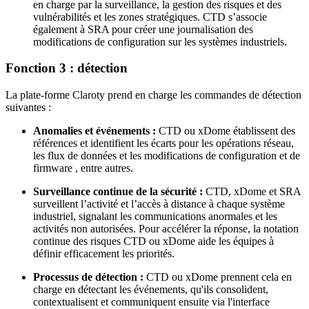
en charge par la surveillance, la gestion des risques et des
vulnérabilités et les zones stratégiques. CTD s’associe
également à SRA pour créer une journalisation des
modifications de configuration sur les systèmes industriels.
Fonction 3 : détection
La plate-forme Claroty prend en charge les commandes de détection
suivantes :
Anomalies et événements :
CTD ou xDome établissent des
références et identifient les écarts pour les opérations réseau,
les flux de données et les modifications de configuration et de
firmware , entre autres.
Surveillance continue de la sécurité :
CTD, xDome et SRA
surveillent l’activité et l’accès à distance à chaque système
industriel, signalant les communications anormales et les
activités non autorisées. Pour accélérer la réponse, la notation
continue des risques CTD ou xDome aide les équipes à
définir efficacement les priorités.
Processus de détection :
CTD ou xDome prennent cela en
charge en détectant les événements, qu'ils consolident,
contextualisent et communiquent ensuite via l'interface