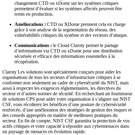
changement CTD ou xDome sur les systèmes critiques
permettent d’évaluer si les systèmes affectés peuvent être
remis en production.
Améliorations :
CTD ou XDome prennent cela en charge
grâce à son analyse de la segmentation du réseau, des
vulnérabilités critiques du système et des vecteurs d’attaque.
Communications :
le Cloud Claroty permet le partage
d’informations via CTD ou xDome pour une distribution
sécurisée et efficace des informations essentielles à la
récupération.
Claroty Les solutions sont spécialement conçues pour aider les
organisations de tous les secteurs d’infrastructure critiques à se
conformer non seulement au cadre de cybersécurité du NIST, mais
aussi à respecter les exigences réglementaires, les directives du
secteur et d’autres normes de sécurité. En recherchant un fournisseur
de solutions CPS pour aider votre organisation à s’aligner sur NIST
CSF, vous récolterez les bénéfices d’une posture de cybersécurité
renforcée, d’une amélioration des stratégies de gestion des risques et
des conseils appropriés en matière de meilleures pratiques du
secteur. En fin de compte, NIST CSF garantira la protection de vos
actifs critiques et votre capacité à répondre aux cybermenaces dans
un paysage de menaces en évolution rapide.