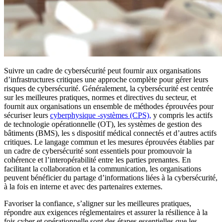
Suivre un cadre de cybersécurité peut fournir aux organisations
d’infrastructures critiques une approche complète pour gérer leurs
risques de cybersécurité. Généralement, la cybersécurité est centrée
sur les meilleures pratiques, normes et directives du secteur, et
fournit aux organisations un ensemble de méthodes éprouvées pour
sécuriser leurs
cyberphysique -systèmes (CPS),
y compris les actifs
de technologie opérationnelle (OT), les systèmes de gestion des
bâtiments (BMS), les s dispositif médical connectés et d’autres actifs
critiques. Le langage commun et les mesures éprouvées établies par
un cadre de cybersécurité sont essentiels pour promouvoir la
cohérence et l’interopérabilité entre les parties prenantes. En
facilitant la collaboration et la communication, les organisations
peuvent bénéficier du partage d’informations liées à la cybersécurité,
à la fois en interne et avec des partenaires externes.
Favoriser la confiance, s’aligner sur les meilleures pratiques,
répondre aux exigences réglementaires et assurer la résilience à la
fois cyber et opérationnelle sont des étapes essentielles que les