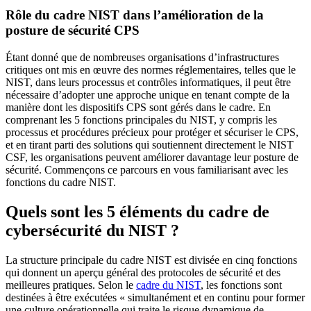
Rôle du cadre NIST dans l’amélioration de la
posture de sécurité CPS
Étant donné que de nombreuses organisations d’infrastructures
critiques ont mis en œuvre des normes réglementaires, telles que le
NIST, dans leurs processus et contrôles informatiques, il peut être
nécessaire d’adopter une approche unique en tenant compte de la
manière dont les dispositifs CPS sont gérés dans le cadre. En
comprenant les 5 fonctions principales du NIST, y compris les
processus et procédures précieux pour protéger et sécuriser le CPS,
et en tirant parti des solutions qui soutiennent directement le NIST
CSF, les organisations peuvent améliorer davantage leur posture de
sécurité. Commençons ce parcours en vous familiarisant avec les
fonctions du cadre NIST.
Quels sont les 5 éléments du cadre de
cybersécurité du NIST ?
La structure principale du cadre NIST est divisée en cinq fonctions
qui donnent un aperçu général des protocoles de sécurité et des
meilleures pratiques. Selon le
cadre du NIST
, les fonctions sont
destinées à être exécutées « simultanément et en continu pour former
une culture opérationnelle qui traite le risque dynamique de