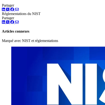
Partager
LinkedIn
Twitter
Facebook
Réglementations
du
NIST
Partager
LinkedIn
Twitter
Facebook
Articles connexes
Marqué avec NIST et réglementations