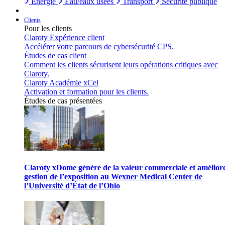
Énergie
Eau/eaux usées
Transport
Sécurité publique
Clients
Pour les clients
Claroty Expérience client
Accélérer votre parcours de cybersécurité CPS.
Études de cas client
Comment les clients sécurisent leurs opérations critiques avec
Claroty.
Claroty Académie xCel
Activation et formation pour les clients.
Études de cas présentées
Claroty xDome génère de la valeur commerciale et améliore
gestion de l’exposition au Wexner Medical Center de
l’Université d’État de l’Ohio