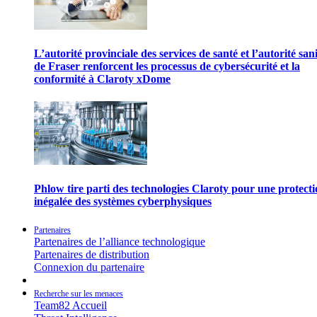
L’autorité provinciale des services de santé et l’autorité san
de Fraser renforcent les processus de cybersécurité et la
conformité à Claroty xDome
Phlow tire parti des technologies Claroty pour une protect
inégalée des systèmes cyberphysiques
Partenaires
Partenaires de l’alliance technologique
Partenaires de distribution
Connexion du partenaire
Recherche sur les menaces
Team82 Accueil