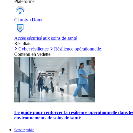
Plateforme
Claroty xDome
Accès sécurisé aux soins de santé
Résultats
Cyber résilience
Résilience opérationnelle
Contenu en vedette
Le guide pour renforcer la résilience opérationnelle dans le
environnements de soins de santé
Secteur public