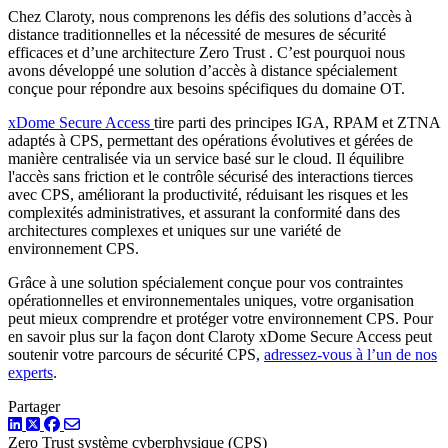
Chez Claroty, nous comprenons les défis des solutions d’accès à
distance traditionnelles et la nécessité de mesures de sécurité
efficaces et d’une architecture Zero Trust . C’est pourquoi nous
avons développé une solution d’accès à distance spécialement
conçue pour répondre aux besoins spécifiques du domaine OT.
xDome Secure Access
tire parti des principes IGA, RPAM et ZTNA
adaptés à CPS, permettant des opérations évolutives et gérées de
manière centralisée via un service basé sur le cloud. Il équilibre
l'accès sans friction et le contrôle sécurisé des interactions tierces
avec CPS, améliorant la productivité, réduisant les risques et les
complexités administratives, et assurant la conformité dans des
architectures complexes et uniques sur une variété de
environnement CPS.
Grâce à une solution spécialement conçue pour vos contraintes
opérationnelles et environnementales uniques, votre organisation
peut mieux comprendre et protéger votre environnement CPS. Pour
en savoir plus sur la façon dont Claroty xDome Secure Access peut
soutenir votre parcours de sécurité CPS,
adressez-vous à l’un de nos
experts
.
Partager
LinkedIn
Twitter
Facebook
Zero Trust
système cyberphysique (CPS)