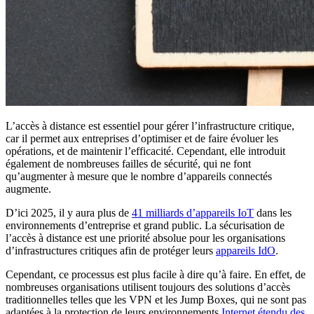
L’accès à distance est essentiel pour gérer l’infrastructure critique,
car il permet aux entreprises d’optimiser et de faire évoluer les
opérations, et de maintenir l’efficacité. Cependant, elle introduit
également de nombreuses failles de sécurité, qui ne font
qu’augmenter à mesure que le nombre d’appareils connectés
augmente.
D’ici 2025, il y aura plus de
41 milliards d’appareils IoT
dans les
environnements d’entreprise et grand public. La sécurisation de
l’accès à distance est une priorité absolue pour les organisations
d’infrastructures critiques afin de protéger leurs
appareils IdO
.
Cependant, ce processus est plus facile à dire qu’à faire. En effet, de
nombreuses organisations utilisent toujours des solutions d’accès
traditionnelles telles que les VPN et les Jump Boxes, qui ne sont pas
adaptées à la protection de leurs environnements
Internet étendu des