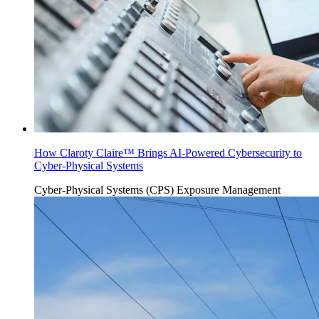
How Claroty Claire™ Brings AI-Powered Cybersecurity to
Cyber-Physical Systems
Cyber-Physical Systems (CPS)
Exposure Management