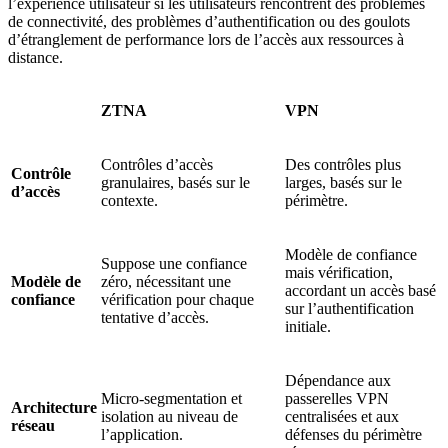
l’expérience utilisateur si les utilisateurs rencontrent des problèmes
de connectivité, des problèmes d’authentification ou des goulots
d’étranglement de performance lors de l’accès aux ressources à
distance.
ZTNA
VPN
Contrôles d’accès
Des contrôles plus
Contrôle
granulaires, basés sur le
larges, basés sur le
d’accès
contexte.
périmètre.
Modèle de confiance
Suppose une confiance
mais vérification,
Modèle de
zéro, nécessitant une
accordant un accès basé
confiance
vérification pour chaque
sur l’authentification
tentative d’accès.
initiale.
Dépendance aux
Micro-segmentation et
passerelles VPN
Architecture
isolation au niveau de
centralisées et aux
réseau
l’application.
défenses du périmètre