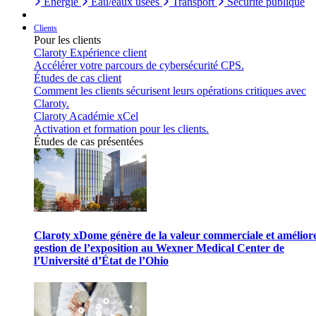
Énergie
Eau/eaux usées
Transport
Sécurité publique
Clients
Pour les clients
Claroty Expérience client
Accélérer votre parcours de cybersécurité CPS.
Études de cas client
Comment les clients sécurisent leurs opérations critiques avec
Claroty.
Claroty Académie xCel
Activation et formation pour les clients.
Études de cas présentées
Claroty xDome génère de la valeur commerciale et améliore
gestion de l’exposition au Wexner Medical Center de
l’Université d’État de l’Ohio