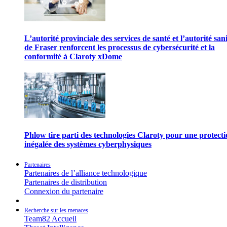
L’autorité provinciale des services de santé et l’autorité san
de Fraser renforcent les processus de cybersécurité et la
conformité à Claroty xDome
Phlow tire parti des technologies Claroty pour une protect
inégalée des systèmes cyberphysiques
Partenaires
Partenaires de l’alliance technologique
Partenaires de distribution
Connexion du partenaire
Recherche sur les menaces
Team82 Accueil