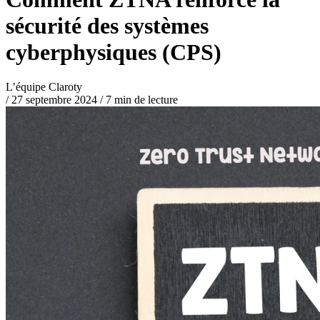
sécurité des systèmes
cyberphysiques (CPS)
L’équipe Claroty
/
27 septembre 2024
/
7 min de lecture