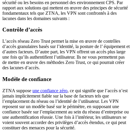
sécurité ou les besoins en personnel des environnement CPS. Par
rapport aux solutions qui mettent en œuvre des principes de sécurité
fondamentaux tels que ZTNA, les VPN sont confrontés à des
lacunes dans les domaines suivants :
Contrôle d’accès
L’accès réseau Zero Trust permet la mise en œuvre de contrôles
d’accès granulaires basés sur l’identité, la posture de l’ équipement et
d’autres facteurs. D’autre part, les VPN offrent un accès plus large
une fois qu’ils authentifient l’utilisateur. Ils ne vous permettent pas
de mettre en œuvre des méthodes Zero Trust, ce qui pourrait créer
des lacunes d’accès.
Modèle de confiance
ZTNA suppose
une confiance zéro
, ce qui signifie que l’accès n’est
jamais implicitement fiable sur la base de facteurs tels que
l’emplacement du réseau ou l’identité de l’utilisateur. Les VPN
reposent sur un modèle basé sur le périmètre, en supposant une
confiance basée sur l’emplacement au sein du réseau d’entreprise ou
une authentification réussie. Une fois à l’intérieur, les utilisateurs se
voient souvent accorder des privilèges d’accès étendus, ce qui peut
constituer des menaces pour la sécurité.