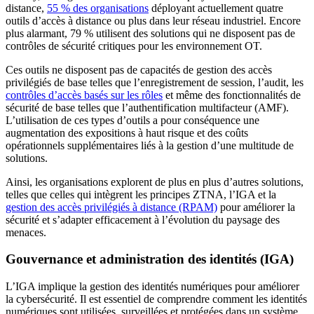
distance,
55 % des organisations
déployant actuellement quatre
outils d’accès à distance ou plus dans leur réseau industriel. Encore
plus alarmant, 79 % utilisent des solutions qui ne disposent pas de
contrôles de sécurité critiques pour les environnement OT.
Ces outils ne disposent pas de capacités de gestion des accès
privilégiés de base telles que l’enregistrement de session, l’audit, les
contrôles d’accès basés sur les rôles
et même des fonctionnalités de
sécurité de base telles que l’authentification multifacteur (AMF).
L’utilisation de ces types d’outils a pour conséquence une
augmentation des expositions à haut risque et des coûts
opérationnels supplémentaires liés à la gestion d’une multitude de
solutions.
Ainsi, les organisations explorent de plus en plus d’autres solutions,
telles que celles qui intègrent les principes ZTNA, l’IGA et la
gestion des accès privilégiés à distance (RPAM)
pour améliorer la
sécurité et s’adapter efficacement à l’évolution du paysage des
menaces.
Gouvernance et administration des identités (IGA)
L’IGA implique la gestion des identités numériques pour améliorer
la cybersécurité. Il est essentiel de comprendre comment les identités
numériques sont utilisées, surveillées et protégées dans un système.