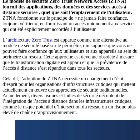
Le modèle de sécurité Zero Trust Network Access (ZTNA)
fournit des applications, des données et des services accès à
distance sécurisé , quel que soit l’emplacement de l’utilisateur.
ZTNA fonctionne sur le principe de « ne jamais faire confiance,
toujours vérifier », en fournissant un accès uniquement aux services
qui ont été explicitement accordés à l’utilisateur.
L’
architecture Zero Trust
est apparue comme une alternative au
modèle de sécurité basé sur le périmètre, qui suppose que vous ne
pouvez faire confiance qu’aux utilisateurs et aux appareils au sein du
périmètre du réseau. Cette approche est devenue obsolète à mesure
que le transformation digitale est apparu et que la prévalence de
l’accès à distance s’est répandue dans tous les secteurs.
Cela dit, l’adoption de ZTNA nécessite un changement d’état
d’esprit pour les organisations d’infrastructures critiques qui mettent
actuellement en œuvre des approches de sécurité traditionnelles.
Actuellement, divers risques et failles de sécurité découlent de
l’intégration de l’accès à distance dans les infrastructures critiques,
comme le risque potentiel d’intersection du réseau ou un risque plus
élevé de chaîne d’approvisionnement.