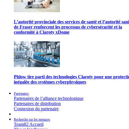
L’autorité provinciale des services de santé et l’autorité san
de Fraser renforcent les processus de cybersécurité et la
conformité à Claroty xDome
Phlow tire parti des technologies Claroty pour une protect
inégalée des systèmes cyberphysiques
Partenaires
Partenaires de l’alliance technologique
Partenaires de distribution
Connexion du partenaire
Recherche sur les menaces
Team82 Accueil