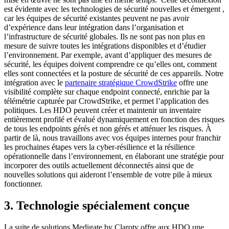
est évidente avec les technologies de sécurité nouvelles et émergent ,
car les équipes de sécurité existantes peuvent ne pas avoir
d’expérience dans leur intégration dans l’organisation et
l’infrastructure de sécurité globales. Ils ne sont pas non plus en
mesure de suivre toutes les intégrations disponibles et d’étudier
l’environnement. Par exemple, avant d’appliquer des mesures de
sécurité, les équipes doivent comprendre ce qu’elles ont, comment
elles sont connectées et la posture de sécurité de ces appareils. Notre
intégration avec le
partenaire stratégique CrowdStrike
offre une
visibilité complète sur chaque endpoint connecté, enrichie par la
télémétrie capturée par CrowdStrike, et permet l’application des
politiques. Les HDO peuvent créer et maintenir un inventaire
entièrement profilé et évalué dynamiquement en fonction des risques
de tous les endpoints gérés et non gérés et atténuer les risques. À
partir de là, nous travaillons avec vos équipes internes pour franchir
les prochaines étapes vers la cyber-résilience et la résilience
opérationnelle dans l’environnement, en élaborant une stratégie pour
incorporer des outils actuellement déconnectés ainsi que de
nouvelles solutions qui aideront l’ensemble de votre pile à mieux
fonctionner.
3. Technologie spécialement conçue
La suite de solutions Medigate by Claroty offre aux HDO une