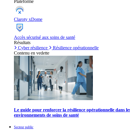
Plateforme
Claroty xDome
Accès sécurisé aux soins de santé
Résultats
Cyber résilience
Résilience opérationnelle
Contenu en vedette
Le guide pour renforcer la résilience opérationnelle dans le
environnements de soins de santé
Secteur public