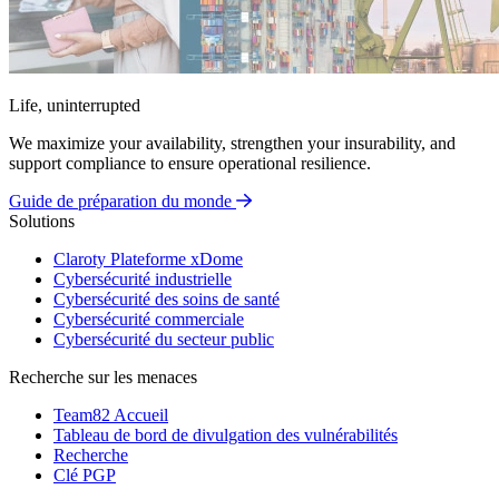
Life, uninterrupted
We maximize your availability, strengthen your insurability, and
support compliance to ensure operational resilience.
Guide de préparation du monde
Solutions
Claroty Plateforme xDome
Cybersécurité industrielle
Cybersécurité des soins de santé
Cybersécurité commerciale
Cybersécurité du secteur public
Recherche sur les menaces
Team82 Accueil
Tableau de bord de divulgation des vulnérabilités
Recherche
Clé PGP