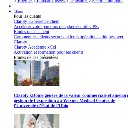
Énergie
Eau/eaux usées
Transport
Sécurité publique
Clients
Pour les clients
Claroty Expérience client
Accélérer votre parcours de cybersécurité CPS.
Études de cas client
Comment les clients sécurisent leurs opérations critiques avec
Claroty.
Claroty Académie xCel
Activation et formation pour les clients.
Études de cas présentées
Claroty xDome génère de la valeur commerciale et améliore
gestion de l’exposition au Wexner Medical Center de
l’Université d’État de l’Ohio