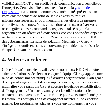
visibilité actif XIoT et un profilage de communication à l'échelle de
l'entreprise. Cette visibilité constitue la base de la
gestion de
l’exposition
. La solution identifie les vulnérabilités présentes dans
votre environnement de soins de santé et vous fournit les
informations nécessaires pour hiérarchiser les efforts de mesures
correctives des risques. Nous vous aidons à mieux protéger votre
réseau grâce à des recommandations personnalisées pour la
segmentation du réseau et à collaborer avec vous pour développer et
mettre en œuvre une architecture Zero Trust qui isole votre HDO
des cybermenaces. La suite de solutions Medigate by Claroty
s'intègre aux outils existants et nouveaux pour aider les outils et les
équipes à travailler plus efficacement.
4. Valeur accélérée
Grâce à l’expérience de travail avec de nombreux HDO et à notre
suite de solutions spécialement conçue, l’équipe Claroty apporte une
mine de connaissances pratiques à d’autres organisations. Partageant
des apprentissages clés et des exemples concrets, notre expérience
rationalise votre parcours CPS et accélère le délai de rentabilisation
de l’engagement. Un autre avantage est la collaboration et le
transfert de connaissances à votre équipe pour vous aider à intégrer
les meilleures pratiques et à développer et maintenir une expertise
interne. Les programmes adaptés à votre environnement, à votre