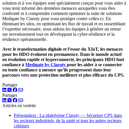
solution et à vos équipes sont spécialement conçus pour vous aider à
vous tenir informé des dernières menaces auxquelles vous êtes
confronté et à comprendre comment optimiser la suite de solutions
Medigate by Claroty pour vous protéger contre celles-ci. En
éliminant les silos, en optimisant les flux de travail et en rassemblant
l’expertise nécessaire, nous aidons les équipes à générer un retour
sur investissement tout en développant la cyber-résilience et la
résilience opérationnelle.
Avec le transformation digitale et l’essor du XIoT, les menaces
pour les HDO évoluent en permanence. Dans le monde actuel
en évolution rapide et hyperconnecté, les principaux HDO font
confiance à
Medigate by Claroty
pour les aider à se connecter
en toute confiance à mesure qu’ils progressent dans leur
parcours vers une protection meilleure et plus efficace du CPS.
Partager
LinkedIn
Twitter
Facebook
Partager
LinkedIn
Twitter
Facebook
Articles en vedette
Présentation : La plateforme Claroty — Sécuriser CPS dans
les secteurs industriels, de la santé et tous les autres secteurs
critiques