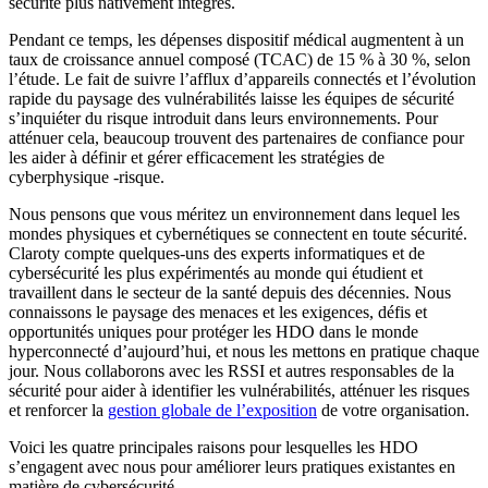
sécurité plus nativement intégrés.
Pendant ce temps, les dépenses dispositif médical augmentent à un
taux de croissance annuel composé (TCAC) de 15 % à 30 %, selon
l’étude. Le fait de suivre l’afflux d’appareils connectés et l’évolution
rapide du paysage des vulnérabilités laisse les équipes de sécurité
s’inquiéter du risque introduit dans leurs environnements. Pour
atténuer cela, beaucoup trouvent des partenaires de confiance pour
les aider à définir et gérer efficacement les stratégies de
cyberphysique -risque.
Nous pensons que vous méritez un environnement dans lequel les
mondes physiques et cybernétiques se connectent en toute sécurité.
Claroty compte quelques-uns des experts informatiques et de
cybersécurité les plus expérimentés au monde qui étudient et
travaillent dans le secteur de la santé depuis des décennies. Nous
connaissons le paysage des menaces et les exigences, défis et
opportunités uniques pour protéger les HDO dans le monde
hyperconnecté d’aujourd’hui, et nous les mettons en pratique chaque
jour. Nous collaborons avec les RSSI et autres responsables de la
sécurité pour aider à identifier les vulnérabilités, atténuer les risques
et renforcer la
gestion globale de l’exposition
de votre organisation.
Voici les quatre principales raisons pour lesquelles les HDO
s’engagent avec nous pour améliorer leurs pratiques existantes en
matière de cybersécurité.