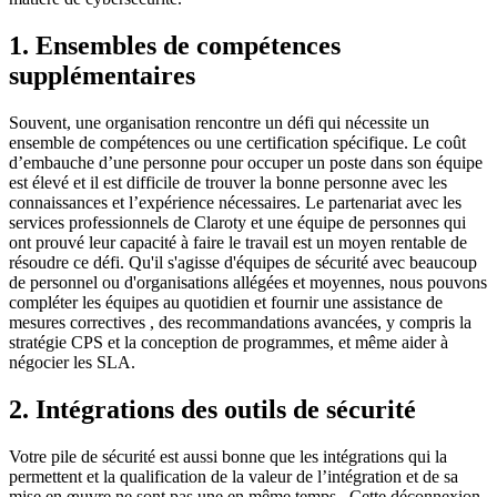
1. Ensembles de compétences
supplémentaires
Souvent, une organisation rencontre un défi qui nécessite un
ensemble de compétences ou une certification spécifique. Le coût
d’embauche d’une personne pour occuper un poste dans son équipe
est élevé et il est difficile de trouver la bonne personne avec les
connaissances et l’expérience nécessaires. Le partenariat avec les
services professionnels de Claroty et une équipe de personnes qui
ont prouvé leur capacité à faire le travail est un moyen rentable de
résoudre ce défi. Qu'il s'agisse d'équipes de sécurité avec beaucoup
de personnel ou d'organisations allégées et moyennes, nous pouvons
compléter les équipes au quotidien et fournir une assistance de
mesures correctives , des recommandations avancées, y compris la
stratégie CPS et la conception de programmes, et même aider à
négocier les SLA.
2. Intégrations des outils de sécurité
Votre pile de sécurité est aussi bonne que les intégrations qui la
permettent et la qualification de la valeur de l’intégration et de sa
mise en œuvre ne sont pas une en même temps. Cette déconnexion