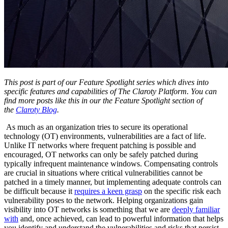
This post is part of our Feature Spotlight series which dives into
specific features and capabilities of The Claroty Platform. You can
find more posts like this in our the Feature Spotlight section of
the
Claroty Blog
.
As much as an organization tries to secure its operational
technology (OT) environments, vulnerabilities are a fact of life.
Unlike IT networks where frequent patching is possible and
encouraged, OT networks can only be safely patched during
typically infrequent maintenance windows. Compensating controls
are crucial in situations where critical vulnerabilities cannot be
patched in a timely manner, but implementing adequate controls can
be difficult because it
requires a keen grasp
on the specific risk each
vulnerability poses to the network. Helping organizations gain
visibility into OT networks is something that we are
deeply familiar
with
and, once achieved, can lead to powerful information that helps
you identify and understand the vulnerabilities and risks that persist