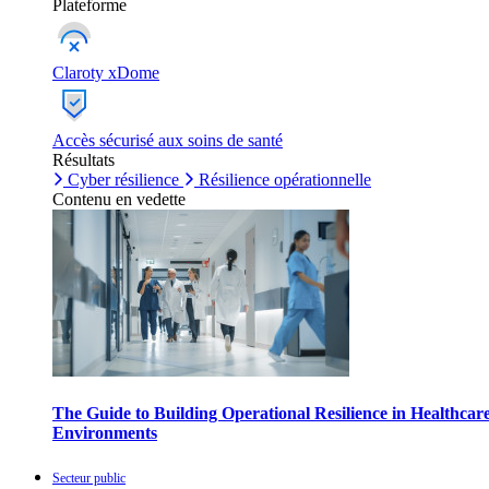
Plateforme
Claroty xDome
Accès sécurisé aux soins de santé
Résultats
Cyber résilience
Résilience opérationnelle
Contenu en vedette
The Guide to Building Operational Resilience in Healthcar
Environments
Secteur public