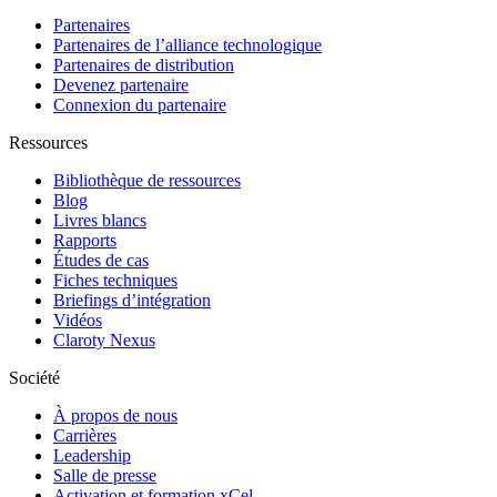
Partenaires
Partenaires de l’alliance technologique
Partenaires de distribution
Devenez partenaire
Connexion du partenaire
Ressources
Bibliothèque de ressources
Blog
Livres blancs
Rapports
Études de cas
Fiches techniques
Briefings d’intégration
Vidéos
Claroty Nexus
Société
À propos de nous
Carrières
Leadership
Salle de presse
Activation et formation xCel