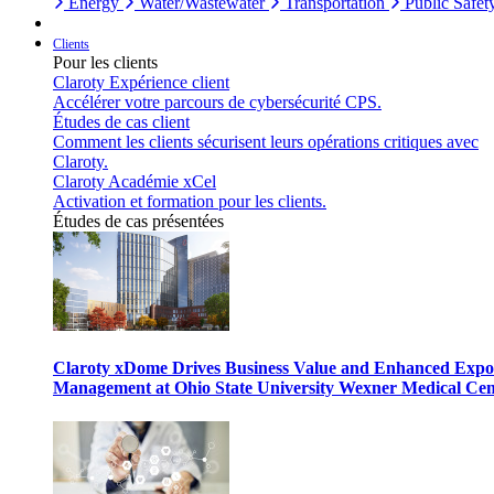
Energy
Water/Wastewater
Transportation
Public Safet
Clients
Pour les clients
Claroty Expérience client
Accélérer votre parcours de cybersécurité CPS.
Études de cas client
Comment les clients sécurisent leurs opérations critiques avec
Claroty.
Claroty Académie xCel
Activation et formation pour les clients.
Études de cas présentées
Claroty xDome Drives Business Value and Enhanced Expo
Management at Ohio State University Wexner Medical Cen