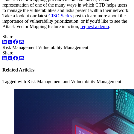
representation of one of the many ways in which CTD helps users
to manage the vulnerabilities and risks present within their network.
Take a look at our latest
CISO Series
post to learn more about the
importance of vulnerability prioritization, or if you'd like to see the
Attack Vector Mapping feature in action,
request a demo
.
Share
LinkedIn
Twitter
Facebook
Risk Management
Vulnerability Management
Share
LinkedIn
Twitter
Facebook
Related Articles
Tagged with Risk Management and Vulnerability Management