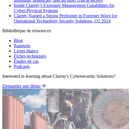
industrial, healthcare, and all other critical sectors
Inside Claroty’s Exposure Management Capabilities for
Cyber-Physical Systems
Claroty Named a Strong Performer in Forrester Wave for
Operational Technology Security Solutions, Q2 2024
Bibliothèque de ressources
Blog
Rapports
Livres blancs
Fiches techniques
Études de cas
Podcasts
Interested in learning about Claroty's Cybersecurity Solutions?
Demander une démo