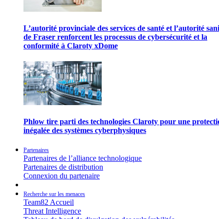
L’autorité provinciale des services de santé et l’autorité san
de Fraser renforcent les processus de cybersécurité et la
conformité à Claroty xDome
Phlow tire parti des technologies Claroty pour une protect
inégalée des systèmes cyberphysiques
Partenaires
Partenaires de l’alliance technologique
Partenaires de distribution
Connexion du partenaire
Recherche sur les menaces
Team82 Accueil
Threat Intelligence