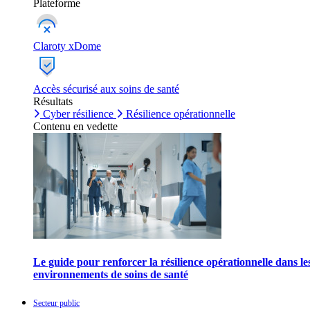
Plateforme
Claroty xDome
Accès sécurisé aux soins de santé
Résultats
Cyber résilience
Résilience opérationnelle
Contenu en vedette
Le guide pour renforcer la résilience opérationnelle dans le
environnements de soins de santé
Secteur public