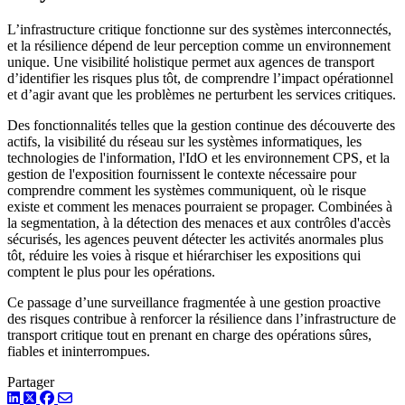
L’infrastructure critique fonctionne sur des systèmes interconnectés,
et la résilience dépend de leur perception comme un environnement
unique. Une visibilité holistique permet aux agences de transport
d’identifier les risques plus tôt, de comprendre l’impact opérationnel
et d’agir avant que les problèmes ne perturbent les services critiques.
Des fonctionnalités telles que la gestion continue des découverte des
actifs, la visibilité du réseau sur les systèmes informatiques, les
technologies de l'information, l'IdO et les environnement CPS, et la
gestion de l'exposition fournissent le contexte nécessaire pour
comprendre comment les systèmes communiquent, où le risque
existe et comment les menaces pourraient se propager. Combinées à
la segmentation, à la détection des menaces et aux contrôles d'accès
sécurisés, les agences peuvent détecter les activités anormales plus
tôt, réduire les voies à risque et hiérarchiser les expositions qui
comptent le plus pour les opérations.
Ce passage d’une surveillance fragmentée à une gestion proactive
des risques contribue à renforcer la résilience dans l’infrastructure de
transport critique tout en prenant en charge des opérations sûres,
fiables et ininterrompues.
Partager
LinkedIn
Twitter
Facebook