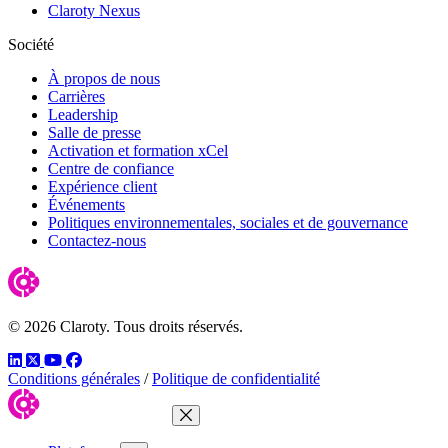
Claroty Nexus
Société
À propos de nous
Carrières
Leadership
Salle de presse
Activation et formation xCel
Centre de confiance
Expérience client
Événements
Politiques environnementales, sociales et de gouvernance
Contactez-nous
© 2026 Claroty. Tous droits réservés.
LinkedIn
Twitter
YouTube
Facebook
Conditions générales
/
Politique de confidentialité
Fermer le menu