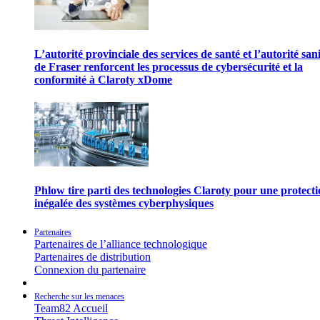
L’autorité provinciale des services de santé et l’autorité san
de Fraser renforcent les processus de cybersécurité et la
conformité à Claroty xDome
Phlow tire parti des technologies Claroty pour une protect
inégalée des systèmes cyberphysiques
Partenaires
Partenaires de l’alliance technologique
Partenaires de distribution
Connexion du partenaire
Recherche sur les menaces
Team82 Accueil