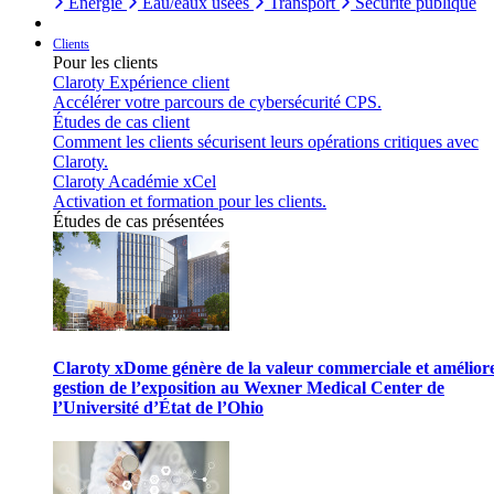
Énergie
Eau/eaux usées
Transport
Sécurité publique
Clients
Pour les clients
Claroty Expérience client
Accélérer votre parcours de cybersécurité CPS.
Études de cas client
Comment les clients sécurisent leurs opérations critiques avec
Claroty.
Claroty Académie xCel
Activation et formation pour les clients.
Études de cas présentées
Claroty xDome génère de la valeur commerciale et améliore
gestion de l’exposition au Wexner Medical Center de
l’Université d’État de l’Ohio