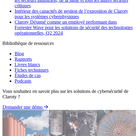
les secteurs industriels, de la santé et tous les autres secteurs
critiques
Intérieur des capacités de gestion de l’exposition de Claroty
pour les systèmes cyberphysiques
Claroty Désigné comme un employé performant dans
Forrester Wave pour les solutions de sécurité des technologies
opérationnelles, Q2 2024
Bibliothèque de ressources
Blog
Rapports
Livres blancs
Fiches techniques
Études de cas
Podcasts
Vous souhaitez en savoir plus sur les solutions de cybersécurité de
Claroty ?
Demander une démo