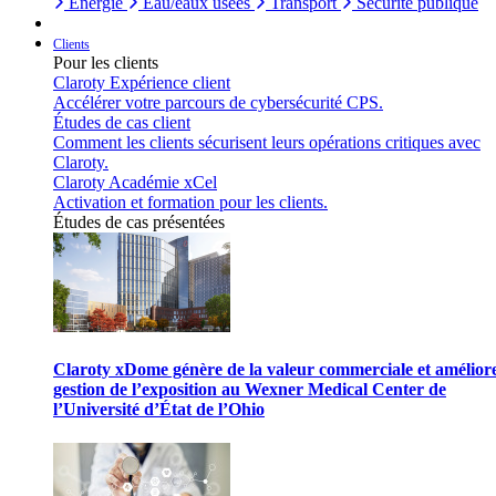
Énergie
Eau/eaux usées
Transport
Sécurité publique
Clients
Pour les clients
Claroty Expérience client
Accélérer votre parcours de cybersécurité CPS.
Études de cas client
Comment les clients sécurisent leurs opérations critiques avec
Claroty.
Claroty Académie xCel
Activation et formation pour les clients.
Études de cas présentées
Claroty xDome génère de la valeur commerciale et améliore
gestion de l’exposition au Wexner Medical Center de
l’Université d’État de l’Ohio