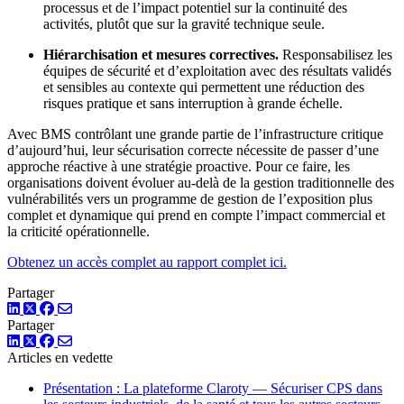
processus et de l’impact potentiel sur la continuité des
activités, plutôt que sur la gravité technique seule.
Hiérarchisation et mesures correctives.
Responsabilisez les
équipes de sécurité et d’exploitation avec des résultats validés
et sensibles au contexte qui permettent une réduction des
risques pratique et sans interruption à grande échelle.
Avec BMS contrôlant une grande partie de l’infrastructure critique
d’aujourd’hui, leur sécurisation correcte nécessite de passer d’une
approche réactive à une stratégie proactive. Pour ce faire, les
organisations doivent évoluer au-delà de la gestion traditionnelle des
vulnérabilités vers un programme de gestion de l’exposition plus
complet et dynamique qui prend en compte l’impact commercial et
la criticité opérationnelle.
Obtenez un accès complet au rapport complet ici.
Partager
LinkedIn
Twitter
Facebook
Partager
LinkedIn
Twitter
Facebook
Articles en vedette
Présentation : La plateforme Claroty — Sécuriser CPS dans