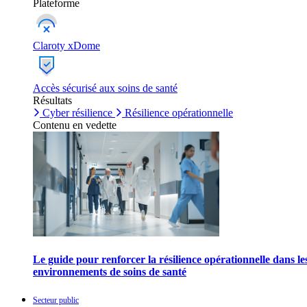
Plateforme
Claroty xDome
Accès sécurisé aux soins de santé
Résultats
Cyber résilience
Résilience opérationnelle
Contenu en vedette
Le guide pour renforcer la résilience opérationnelle dans le
environnements de soins de santé
Secteur public