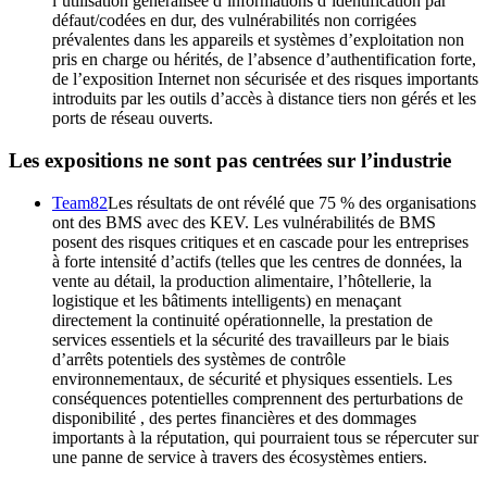
l’utilisation généralisée d’informations d’identification par
défaut/codées en dur, des vulnérabilités non corrigées
prévalentes dans les appareils et systèmes d’exploitation non
pris en charge ou hérités, de l’absence d’authentification forte,
de l’exposition Internet non sécurisée et des risques importants
introduits par les outils d’accès à distance tiers non gérés et les
ports de réseau ouverts.
Les expositions ne sont pas centrées sur l’industrie
Team82
Les résultats de ont révélé que 75 % des organisations
ont des BMS avec des KEV. Les vulnérabilités de BMS
posent des risques critiques et en cascade pour les entreprises
à forte intensité d’actifs (telles que les centres de données, la
vente au détail, la production alimentaire, l’hôtellerie, la
logistique et les bâtiments intelligents) en menaçant
directement la continuité opérationnelle, la prestation de
services essentiels et la sécurité des travailleurs par le biais
d’arrêts potentiels des systèmes de contrôle
environnementaux, de sécurité et physiques essentiels. Les
conséquences potentielles comprennent des perturbations de
disponibilité , des pertes financières et des dommages
importants à la réputation, qui pourraient tous se répercuter sur
une panne de service à travers des écosystèmes entiers.