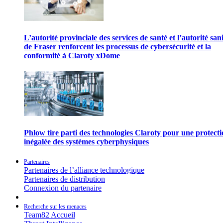
L’autorité provinciale des services de santé et l’autorité san
de Fraser renforcent les processus de cybersécurité et la
conformité à Claroty xDome
Phlow tire parti des technologies Claroty pour une protect
inégalée des systèmes cyberphysiques
Partenaires
Partenaires de l’alliance technologique
Partenaires de distribution
Connexion du partenaire
Recherche sur les menaces
Team82 Accueil