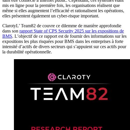
sans être connecté à Internet public. Cependant, ces systèmes étant
mis en ligne pour la première fois, les organisations réalisent que
même si elles augmentent l’efficacité et rationalisent les opérations,
elles présentent également un cyber-risque important.
ClarotyL’ Team82 de couvre ce dilemme de manière approfondie
dans son
rapport State of CPS Security 2025 sur les expositions de
BMS
. L’objectif de ce rapport est de fournir des informations sur les
expositions les plus risquées pour BMS dans les entreprises à forte
intensité d’actifs de divers secteurs qui s’appuient sur ces actifs pour
la durabilité opérationnelle.