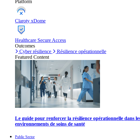
Platform
Claroty xDome
Healthcare Secure Access
Outcomes
Cyber résilience
Résilience opérationnelle
Featured Content
Le guide pour renforcer la résilience opérationnelle dans le
environnements de soins de santé
Public Sector