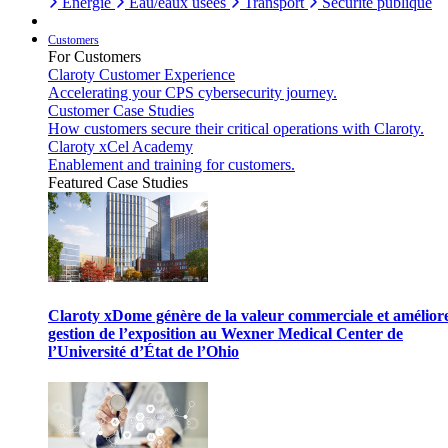
Énergie
Eau/eaux usées
Transport
Sécurité publique
Customers
For Customers
Claroty Customer Experience
Accelerating your CPS cybersecurity journey.
Customer Case Studies
How customers secure their critical operations with Claroty.
Claroty xCel Academy
Enablement and training for customers.
Featured Case Studies
Claroty xDome génère de la valeur commerciale et améliore
gestion de l’exposition au Wexner Medical Center de
l’Université d’État de l’Ohio