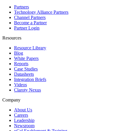
Partners
Technology Alliance Partners
Channel Partners
Become a Partner
Partner Login
Resources
Resource Library
Blog
White Papers
Reports
Case Studies
Datasheets
Integration Briefs
Videos
Claroty Nexus
Company
About Us
Careers
Leadership
Newsroom
xCel Enablement & Training